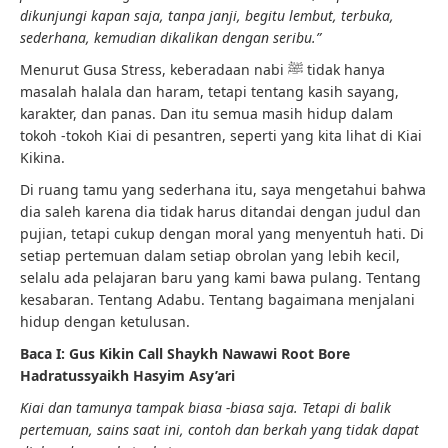
dikunjungi kapan saja, tanpa janji, begitu lembut, terbuka,
sederhana, kemudian dikalikan dengan seribu.”
Menurut Gusa Stress, keberadaan nabi ﷺ tidak hanya
masalah halala dan haram, tetapi tentang kasih sayang,
karakter, dan panas. Dan itu semua masih hidup dalam
tokoh -tokoh Kiai di pesantren, seperti yang kita lihat di Kiai
Kikina.
Di ruang tamu yang sederhana itu, saya mengetahui bahwa
dia saleh karena dia tidak harus ditandai dengan judul dan
pujian, tetapi cukup dengan moral yang menyentuh hati. Di
setiap pertemuan dalam setiap obrolan yang lebih kecil,
selalu ada pelajaran baru yang kami bawa pulang. Tentang
kesabaran. Tentang Adabu. Tentang bagaimana menjalani
hidup dengan ketulusan.
Baca I: Gus Kikin Call Shaykh Nawawi Root Bore
Hadratussyaikh Hasyim Asy’ari
Kiai dan tamunya tampak biasa -biasa saja. Tetapi di balik
pertemuan, sains saat ini, contoh dan berkah yang tidak dapat