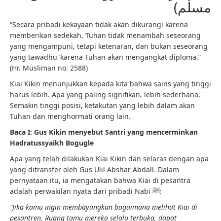
مسلم)
“Secara pribadi kekayaan tidak akan dikurangi karena
memberikan sedekah, Tuhan tidak menambah seseorang
yang mengampuni, tetapi ketenaran, dan bukan seseorang
yang tawadhu ‘karena Tuhan akan mengangkat diploma.”
(Hr. Musliman no. 2588)
Kiai Kikin menunjukkan kepada kita bahwa sains yang tinggi
harus lebih. Apa yang paling signifikan, lebih sederhana.
Semakin tinggi posisi, ketakutan yang lebih dalam akan
Tuhan dan menghormati orang lain.
Baca I: Gus Kikin menyebut Santri yang mencerminkan
Hadratussyaikh Bogugle
Apa yang telah dilakukan Kiai Kikin dan selaras dengan apa
yang ditransfer oleh Gus Ulil Abshar Abdall. Dalam
pernyataan itu, ia mengatakan bahwa Kiai di pesantra
adalah perwakilan nyata dari pribadi Nabi ﷺ:
“Jika kamu ingin membayangkan bagaimana melihat Kiai di
pesantren. Ruang tamu mereka selalu terbuka, dapat