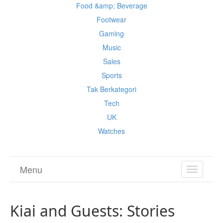
Food &amp; Beverage
Footwear
Gaming
Music
Sales
Sports
Tak Berkategori
Tech
UK
Watches
Menu
TOGGL
NAVIGA
Kiai and Guests: Stories