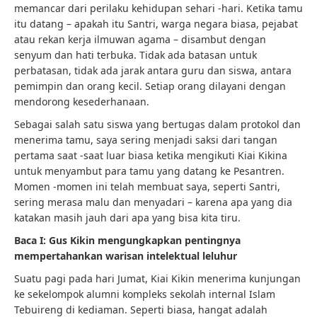
memancar dari perilaku kehidupan sehari -hari. Ketika tamu
itu datang – apakah itu Santri, warga negara biasa, pejabat
atau rekan kerja ilmuwan agama – disambut dengan
senyum dan hati terbuka. Tidak ada batasan untuk
perbatasan, tidak ada jarak antara guru dan siswa, antara
pemimpin dan orang kecil. Setiap orang dilayani dengan
mendorong kesederhanaan.
Sebagai salah satu siswa yang bertugas dalam protokol dan
menerima tamu, saya sering menjadi saksi dari tangan
pertama saat -saat luar biasa ketika mengikuti Kiai Kikina
untuk menyambut para tamu yang datang ke Pesantren.
Momen -momen ini telah membuat saya, seperti Santri,
sering merasa malu dan menyadari – karena apa yang dia
katakan masih jauh dari apa yang bisa kita tiru.
Baca I: Gus Kikin mengungkapkan pentingnya
mempertahankan warisan intelektual leluhur
Suatu pagi pada hari Jumat, Kiai Kikin menerima kunjungan
ke sekelompok alumni kompleks sekolah internal Islam
Tebuireng di kediaman. Seperti biasa, hangat adalah