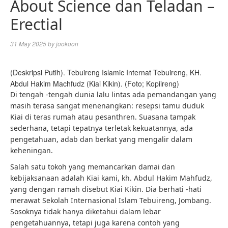
About Science dan Teladan –
Erectial
31 May 2025
by
jookoon
(Deskripsi Putih). Tebuireng Islamic Internat Tebuireng, KH.
Abdul Hakim Machfudz (Kiai Kikin). (Foto; Kopiireng)
Di tengah -tengah dunia lalu lintas ada pemandangan yang
masih terasa sangat menenangkan: resepsi tamu duduk
Kiai di teras rumah atau pesanthren. Suasana tampak
sederhana, tetapi tepatnya terletak kekuatannya, ada
pengetahuan, adab dan berkat yang mengalir dalam
keheningan.
Salah satu tokoh yang memancarkan damai dan
kebijaksanaan adalah Kiai kami, kh. Abdul Hakim Mahfudz,
yang dengan ramah disebut Kiai Kikin. Dia berhati -hati
merawat Sekolah Internasional Islam Tebuireng, Jombang.
Sosoknya tidak hanya diketahui dalam lebar
pengetahuannya, tetapi juga karena contoh yang