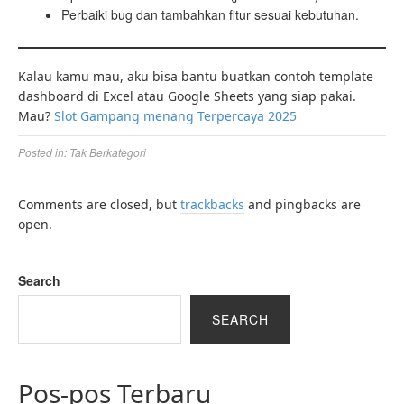
Perbaiki bug dan tambahkan fitur sesuai kebutuhan.
Kalau kamu mau, aku bisa bantu buatkan contoh template
dashboard di Excel atau Google Sheets yang siap pakai.
Mau?
Slot Gampang menang Terpercaya 2025
Posted in:
Tak Berkategori
Comments are closed, but
trackbacks
and pingbacks are
open.
Search
SEARCH
Pos-pos Terbaru