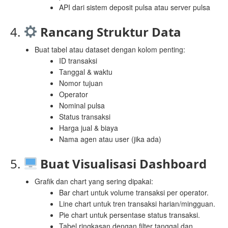
API dari sistem deposit pulsa atau server pulsa
4.
Rancang Struktur Data
Buat tabel atau dataset dengan kolom penting:
ID transaksi
Tanggal & waktu
Nomor tujuan
Operator
Nominal pulsa
Status transaksi
Harga jual & biaya
Nama agen atau user (jika ada)
5.
Buat Visualisasi Dashboard
Grafik dan chart yang sering dipakai:
Bar chart untuk volume transaksi per operator.
Line chart untuk tren transaksi harian/mingguan.
Pie chart untuk persentase status transaksi.
Tabel ringkasan dengan filter tanggal dan