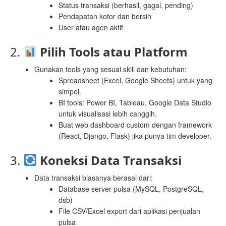
Status transaksi (berhasil, gagal, pending)
Pendapatan kotor dan bersih
User atau agen aktif
2.
Pilih Tools atau Platform
Gunakan tools yang sesuai skill dan kebutuhan:
Spreadsheet (Excel, Google Sheets) untuk yang
simpel.
BI tools: Power BI, Tableau, Google Data Studio
untuk visualisasi lebih canggih.
Buat web dashboard custom dengan framework
(React, Django, Flask) jika punya tim developer.
3.
Koneksi Data Transaksi
Data transaksi biasanya berasal dari:
Database server pulsa (MySQL, PostgreSQL,
dsb)
File CSV/Excel export dari aplikasi penjualan
pulsa