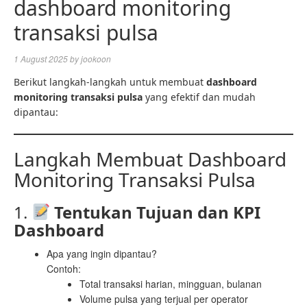
dashboard monitoring
transaksi pulsa
1 August 2025
by
jookoon
Berikut langkah-langkah untuk membuat
dashboard
monitoring transaksi pulsa
yang efektif dan mudah
dipantau:
Langkah Membuat Dashboard
Monitoring Transaksi Pulsa
1.
Tentukan Tujuan dan KPI
Dashboard
Apa yang ingin dipantau?
Contoh:
Total transaksi harian, mingguan, bulanan
Volume pulsa yang terjual per operator