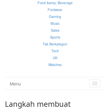
Food &amp; Beverage
Footwear
Gaming
Music
Sales
Sports
Tak Berkategori
Tech
UK
Watches
Menu
TOGGL
NAVIGA
Langkah membuat