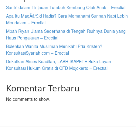
Santri dalam Tinjauan Tumbuh Kembang Otak Anak – Erectial
Apa Itu MaqÄá¹£id Hadis? Cara Memahami Sunnah Nabi Lebih
Mendalam – Erectial
Mbah Riyan Ulama Sederhana di Tengah Riuhnya Dunia yang
Haus Pengakuan – Erectial
Bolehkah Wanita Muslimah Menikahi Pria Kristen? –
KonsultasiSyariah.com – Erectial
Dekatkan Akses Keadilan, LABH IKAPETE Buka Layan
Konsultasi Hukum Gratis di CFD Mojokerto – Erectial
Komentar Terbaru
No comments to show.