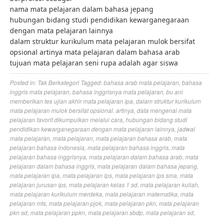
nama mata pelajaran dalam bahasa jepang
hubungan bidang studi pendidikan kewarganegaraan
dengan mata pelajaran lainnya
dalam struktur kurikulum mata pelajaran mulok bersifat
opsional artinya mata pelajaran dalam bahasa arab
tujuan mata pelajaran seni rupa adalah agar siswa
Posted in:
Tak Berkategori
Tagged:
bahasa arab mata pelajaran
,
bahasa
inggris mata pelajaran
,
bahasa inggrisnya mata pelajaran
,
bu ani
memberikan tes ujian akhir mata pelajaran ipa
,
dalam struktur kurikulum
mata pelajaran mulok bersifat opsional. artinya
,
data mengenai mata
pelajaran favorit dikumpulkan melalui cara
,
hubungan bidang studi
pendidikan kewarganegaraan dengan mata pelajaran lainnya
,
jadwal
mata pelajaran
,
mata pelajaran
,
mata pelajaran bahasa arab
,
mata
pelajaran bahasa indonesia
,
mata pelajaran bahasa inggris
,
mata
pelajaran bahasa inggrisnya
,
mata pelajaran dalam bahasa arab
,
mata
pelajaran dalam bahasa inggris
,
mata pelajaran dalam bahasa jepang
,
mata pelajaran ipa
,
mata pelajaran ips
,
mata pelajaran ips sma
,
mata
pelajaran jurusan ips
,
mata pelajaran kelas 1 sd
,
mata pelajaran kuliah
,
mata pelajaran kurikulum merdeka
,
mata pelajaran matematika
,
mata
pelajaran mts
,
mata pelajaran pjok
,
mata pelajaran pkn
,
mata pelajaran
pkn sd
,
mata pelajaran ppkn
,
mata pelajaran sbdp
,
mata pelajaran sd
,