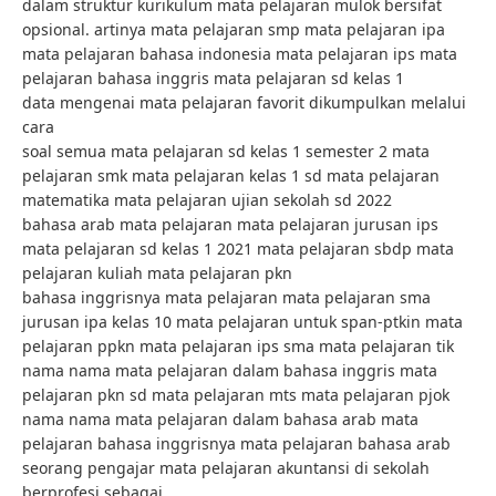
dalam struktur kurikulum mata pelajaran mulok bersifat
opsional. artinya mata pelajaran smp mata pelajaran ipa
mata pelajaran bahasa indonesia mata pelajaran ips mata
pelajaran bahasa inggris mata pelajaran sd kelas 1
data mengenai mata pelajaran favorit dikumpulkan melalui
cara
soal semua mata pelajaran sd kelas 1 semester 2 mata
pelajaran smk mata pelajaran kelas 1 sd mata pelajaran
matematika mata pelajaran ujian sekolah sd 2022
bahasa arab mata pelajaran mata pelajaran jurusan ips
mata pelajaran sd kelas 1 2021 mata pelajaran sbdp mata
pelajaran kuliah mata pelajaran pkn
bahasa inggrisnya mata pelajaran mata pelajaran sma
jurusan ipa kelas 10 mata pelajaran untuk span-ptkin mata
pelajaran ppkn mata pelajaran ips sma mata pelajaran tik
nama nama mata pelajaran dalam bahasa inggris mata
pelajaran pkn sd mata pelajaran mts mata pelajaran pjok
nama nama mata pelajaran dalam bahasa arab mata
pelajaran bahasa inggrisnya mata pelajaran bahasa arab
seorang pengajar mata pelajaran akuntansi di sekolah
berprofesi sebagai