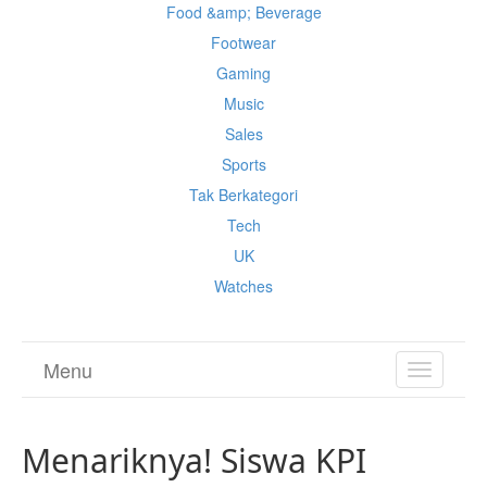
Food &amp; Beverage
Footwear
Gaming
Music
Sales
Sports
Tak Berkategori
Tech
UK
Watches
Menu
TOGGL
NAVIGA
Menariknya! Siswa KPI