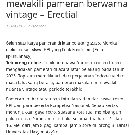
mewakili pameran berwarna
vintage – Erectial
17 May 2025
by
jookoon
Salah satu karya pameran di latar belakang 2025. Mereka
meluncurkan siswa KPI yang tidak konsisten. (Foto:
kpiununhasy)
Tebuireng.online-
Topik pembawa “indie nu nu en theen”
mengadakan pameran di acara latar belakang pada tahun
2025. Topik ini memiliki arti dari perjalanan Indonesia dari
masa lalu, yang berarti, pameran makalah ini mewakili
nuansa vintage atau periode terakhir.
Pameran ini berisi ratusan foto dan video dari siswa resmi
KPI dan para peserta Kompetisi Nasional. Setiap kertas
menunjukkan gaya retro, suasana kota tua, membangun
pakaian tua. Pameran ini dibuka selama dua hari 15. dan
16. Mei dari jam 8 pagi sampai jam 5 sore di lorong 3. Lantai
Universitas Hasyim Asy’ari.