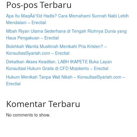
Pos-pos Terbaru
Apa Itu MaqÄá¹£id Hadis? Cara Memahami Sunnah Nabi Lebih
Mendalam – Erectial
Mbah Riyan Ulama Sederhana di Tengah Riuhnya Dunia yang
Haus Pengakuan – Erectial
Bolehkah Wanita Muslimah Menikahi Pria Kristen? –
KonsultasiSyariah.com – Erectial
Dekatkan Akses Keadilan, LABH IKAPETE Buka Layan
Konsultasi Hukum Gratis di CFD Mojokerto – Erectial
Hukum Menikah Tanpa Wali Nikah – KonsultasiSyariah.com –
Erectial
Komentar Terbaru
No comments to show.