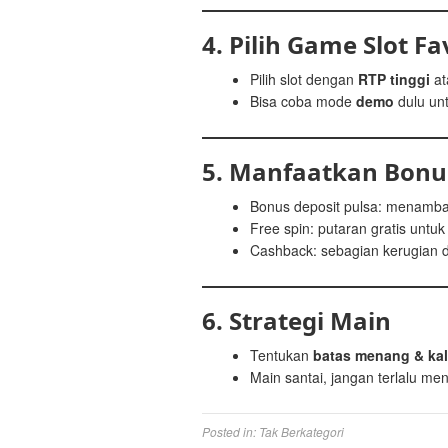
4. Pilih Game Slot Fa
Pilih slot dengan
RTP tinggi
at
Bisa coba mode
demo
dulu un
5. Manfaatkan Bonu
Bonus deposit pulsa: menamba
Free spin: putaran gratis un
Cashback: sebagian kerugian d
6. Strategi Main
Tentukan
batas menang & ka
Main santai, jangan terlalu me
Posted in:
Tak Berkategori