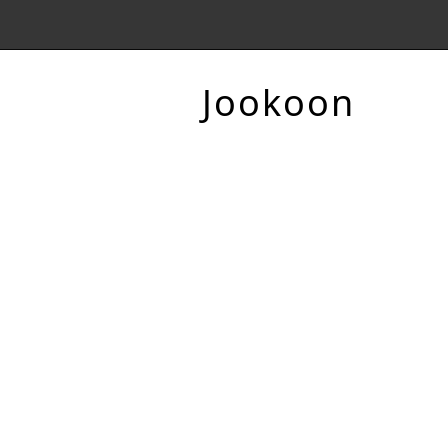
Jookoon