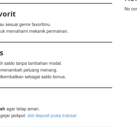
No co
vorit
au sesuai genre favoritmu.
tuk memahami mekanik permainan.
s
h saldo tanpa tambahan modal.
tuk menambah peluang menang.
ikembalikan sebagai saldo bonus.
lah
agar tetap aman.
ngejar jackpot.
slot deposit pulsa indosat