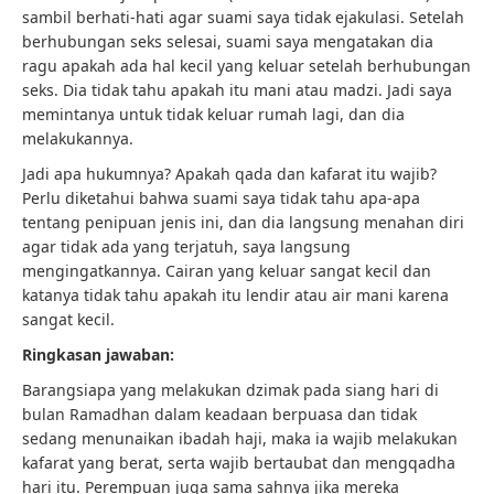
sambil berhati-hati agar suami saya tidak ejakulasi. Setelah
berhubungan seks selesai, suami saya mengatakan dia
ragu apakah ada hal kecil yang keluar setelah berhubungan
seks. Dia tidak tahu apakah itu mani atau madzi. Jadi saya
memintanya untuk tidak keluar rumah lagi, dan dia
melakukannya.
Jadi apa hukumnya? Apakah qada dan kafarat itu wajib?
Perlu diketahui bahwa suami saya tidak tahu apa-apa
tentang penipuan jenis ini, dan dia langsung menahan diri
agar tidak ada yang terjatuh, saya langsung
mengingatkannya. Cairan yang keluar sangat kecil dan
katanya tidak tahu apakah itu lendir atau air mani karena
sangat kecil.
Ringkasan jawaban:
Barangsiapa yang melakukan dzimak pada siang hari di
bulan Ramadhan dalam keadaan berpuasa dan tidak
sedang menunaikan ibadah haji, maka ia wajib melakukan
kafarat yang berat, serta wajib bertaubat dan mengqadha
hari itu. Perempuan juga sama sahnya jika mereka