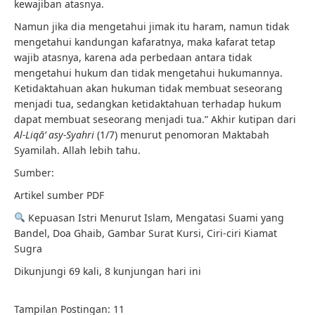
kewajiban atasnya.
Namun jika dia mengetahui jimak itu haram, namun tidak
mengetahui kandungan kafaratnya, maka kafarat tetap
wajib atasnya, karena ada perbedaan antara tidak
mengetahui hukum dan tidak mengetahui hukumannya.
Ketidaktahuan akan hukuman tidak membuat seseorang
menjadi tua, sedangkan ketidaktahuan terhadap hukum
dapat membuat seseorang menjadi tua.” Akhir kutipan dari
Al-Liqā’ asy-Syahri
(1/7) menurut penomoran Maktabah
Syamilah. Allah lebih tahu.
Sumber:
Artikel sumber PDF
Kepuasan Istri Menurut Islam, Mengatasi Suami yang
Bandel, Doa Ghaib, Gambar Surat Kursi, Ciri-ciri Kiamat
Sugra
Dikunjungi 69 kali, 8 kunjungan hari ini
Tampilan Postingan:
11