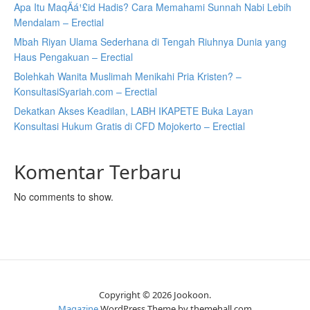
Apa Itu MaqÄá¹£id Hadis? Cara Memahami Sunnah Nabi Lebih
Mendalam – Erectial
Mbah Riyan Ulama Sederhana di Tengah Riuhnya Dunia yang
Haus Pengakuan – Erectial
Bolehkah Wanita Muslimah Menikahi Pria Kristen? –
KonsultasiSyariah.com – Erectial
Dekatkan Akses Keadilan, LABH IKAPETE Buka Layan
Konsultasi Hukum Gratis di CFD Mojokerto – Erectial
Komentar Terbaru
No comments to show.
Copyright © 2026 Jookoon.
Magazine
WordPress Theme by themehall.com