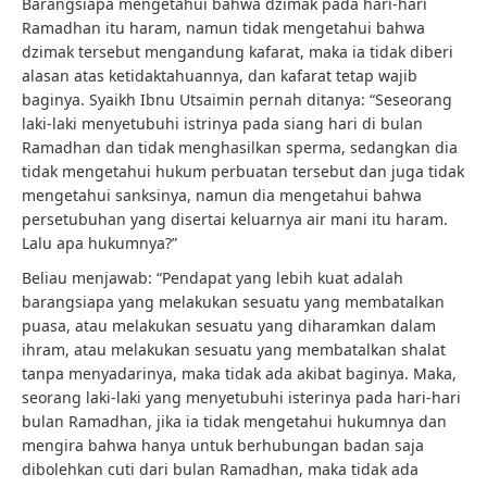
Barangsiapa mengetahui bahwa dzimak pada hari-hari
Ramadhan itu haram, namun tidak mengetahui bahwa
dzimak tersebut mengandung kafarat, maka ia tidak diberi
alasan atas ketidaktahuannya, dan kafarat tetap wajib
baginya. Syaikh Ibnu Utsaimin pernah ditanya: “Seseorang
laki-laki menyetubuhi istrinya pada siang hari di bulan
Ramadhan dan tidak menghasilkan sperma, sedangkan dia
tidak mengetahui hukum perbuatan tersebut dan juga tidak
mengetahui sanksinya, namun dia mengetahui bahwa
persetubuhan yang disertai keluarnya air mani itu haram.
Lalu apa hukumnya?”
Beliau menjawab: “Pendapat yang lebih kuat adalah
barangsiapa yang melakukan sesuatu yang membatalkan
puasa, atau melakukan sesuatu yang diharamkan dalam
ihram, atau melakukan sesuatu yang membatalkan shalat
tanpa menyadarinya, maka tidak ada akibat baginya. Maka,
seorang laki-laki yang menyetubuhi isterinya pada hari-hari
bulan Ramadhan, jika ia tidak mengetahui hukumnya dan
mengira bahwa hanya untuk berhubungan badan saja
dibolehkan cuti dari bulan Ramadhan, maka tidak ada