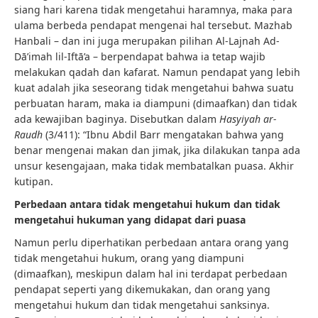
siang hari karena tidak mengetahui haramnya, maka para
ulama berbeda pendapat mengenai hal tersebut. Mazhab
Hanbali – dan ini juga merupakan pilihan Al-Lajnah Ad-
Dā’imah lil-Iftā’a – berpendapat bahwa ia tetap wajib
melakukan qadah dan kafarat. Namun pendapat yang lebih
kuat adalah jika seseorang tidak mengetahui bahwa suatu
perbuatan haram, maka ia diampuni (dimaafkan) dan tidak
ada kewajiban baginya. Disebutkan dalam
Hasyiyah ar-
Raudh
(3/411): “Ibnu Abdil Barr mengatakan bahwa yang
benar mengenai makan dan jimak, jika dilakukan tanpa ada
unsur kesengajaan, maka tidak membatalkan puasa. Akhir
kutipan.
Perbedaan antara tidak mengetahui hukum dan tidak
mengetahui hukuman yang didapat dari puasa
Namun perlu diperhatikan perbedaan antara orang yang
tidak mengetahui hukum, orang yang diampuni
(dimaafkan), meskipun dalam hal ini terdapat perbedaan
pendapat seperti yang dikemukakan, dan orang yang
mengetahui hukum dan tidak mengetahui sanksinya.