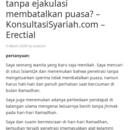
tanpa ejakulasi
membatalkan puasa? –
KonsultasiSyariah.com –
Erectial
5 March 2026
by
jookoon
pertanyaan:
Saya seorang wanita yang baru saja menikah. Saya mencari
di situs IslamQA dan menemukan bahwa penetrasi tanpa
mengeluarkan sperma tidak membatalkan puasa, namun
harus hati-hati dan penuh perhatian saat berciuman di
bulan Ramadhan.
Saya juga menemukan adanya perbedaan pendapat di
kalangan ulama mengenai keluarnya benih tanpa jhimak
pada hari-hari Ramadhan.
Saya dan suami bermesraan di hari-hari Ramadhan,
kemudian terjadi penetrasi (memasukkan alat kelamin)