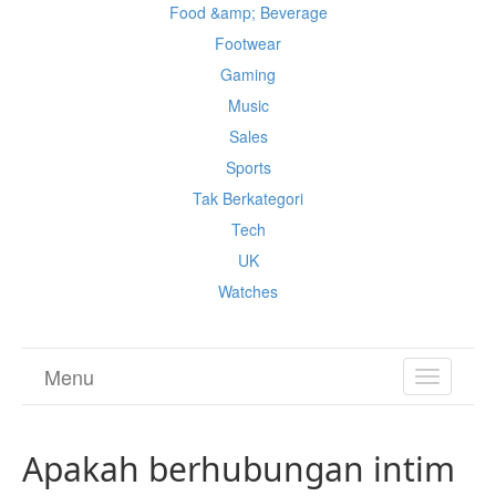
Food &amp; Beverage
Footwear
Gaming
Music
Sales
Sports
Tak Berkategori
Tech
UK
Watches
Menu
TOGGL
NAVIGA
Apakah berhubungan intim