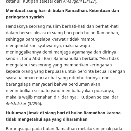
ketahui. Kutipan selesai dari
Al-Mughni
(3/127).
Membuat siang hari di bulan Ramadhan: Ketentuan dan
peringatan syariah
Hendaknya seorang muslim berhati-hati dan berhati-hati
dalam bersosialisasi di siang hari pada bulan Ramadhan,
sehingga barangsiapa khawatir tidak mampu
mengendalikan syahwatnya, maka ia wajib
meninggalkannya demi menjaga agamanya dan dirinya
sendiri. Ibnu Abdil Barr Rahimahullāh berkata: “Aku tidak
mengetahui seseorang yang memberikan keringanan
kepada orang yang berpuasa untuk bercinta kecuali dengan
syarat ia aman dari akibat yang ditimbulkannya, dan
barangsiapa menyadari bahwa berciuman akan
menimbulkan sesuatu yang membahayakan puasanya,
maka ia wajib menahan diri darinya.” Kutipan selesai dari
Al-Istidzkar
(3/296).
Hukuman Jimak di siang hari di bulan Ramadhan karena
tidak mengetahui apa yang diharamkan
Barangsiapa pada bulan Ramadhan melakukan jimak pada