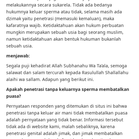
melakukannya secara sukarela. Tidak ada bedanya
hukumnya keluar sperma atau tidak, selama masih ada
dzimak yaitu penetrasi (memasuki kemaluan), maka
kafaratnya wajib. Ketidaktahuan akan hukum perbuatan
mungkin merupakan sebuah usia bagi seorang muslim,
namun ketidaktahuan akan bentuk hukuman bukanlah
sebuah usia.
menjawab:
Segala puji kehadirat Allah Subhanahu Wa Ta’ala, semoga
salawat dan salam tercurah kepada Rasulullah Shallallahu
alaihi wa sallam. Adapun yang berikut ini.
Apakah penetrasi tanpa keluarnya sperma membatalkan
puasa?
Pernyataan responden yang ditemukan di situs ini bahwa
penetrasi tanpa keluar air mani tidak membatalkan puasa
adalah pernyataan yang tidak benar. Informasi tersebut
tidak ada di website kami, malah sebaliknya, karena
penetrasi genital adalah jimak, dan jimak membatalkan