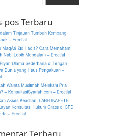
s-pos Terbaru
i dalam Tinjauan Tumbuh Kembang
nak – Erectial
tu MaqÄá¹£id Hadis? Cara Memahami
h Nabi Lebih Mendalam – Erectial
Riyan Ulama Sederhana di Tengah
ya Dunia yang Haus Pengakuan –
al
kah Wanita Muslimah Menikahi Pria
n? – KonsultasiSyariah.com – Erectial
kan Akses Keadilan, LABH IKAPETE
Layan Konsultasi Hukum Gratis di CFD
rto – Erectial
mentar Terbaru