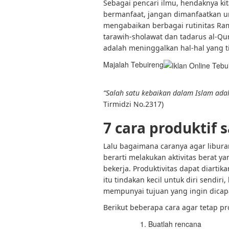
Sebagai pencari ilmu, hendaknya ki
bermanfaat, jangan dimanfaatkan un
mengabaikan berbagai rutinitas Ram
tarawih-sholawat dan tadarus al-Q
adalah meninggalkan hal-hal yang
Majalah Tebuireng
“Salah satu kebaikan dalam Islam ada
Tirmidzi No.2317)
7 cara produktif 
Lalu bagaimana caranya agar liburan
berarti melakukan aktivitas berat 
bekerja. Produktivitas dapat diarti
itu tindakan kecil untuk diri sendiri
mempunyai tujuan yang ingin dicapa
Berikut beberapa cara agar tetap pro
Buatlah rencana