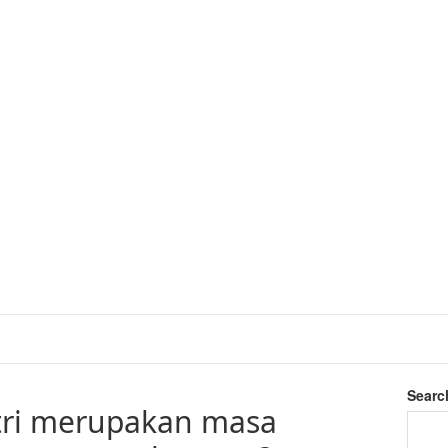
Searc
ntri merupakan masa