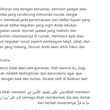
 liburan kita dengan bersantai, bermain gadget atau
ereka yang cenderung menunda-nunda, sangat
gan membuat peta perencanaan dan daftar tujuan yang
buat daftar kegiatan yang ingin Anda lakukan,
iatan sosial. Aturlah jadwal yang realistis dan
 tuntas sesampainya di rumah, membaca ayat atau
i kegiatan sosial seperti pembagian takjil, zakat, dan
n yang matang, liburan Anda akan lebih fokus dan
encana
ensi tidak akan ada gunanya. Oleh karena itu, bagi
h melatih kedisiplinan dan konsistensi agar apa
dengan baik dan tuntas. Dicatat oleh al-Bukhari dan
dan berkah besertanya مََا مَا قَلَّ.