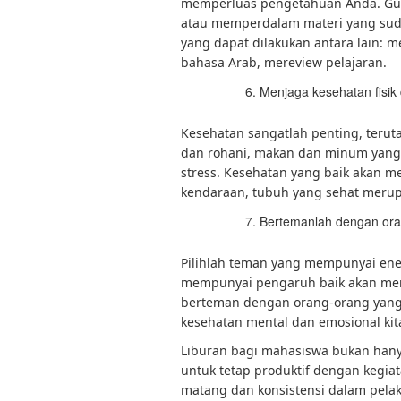
memperluas pengetahuan Anda. Gun
atau memperdalam materi yang suda
yang dapat dilakukan antara lain: 
bahasa Arab, mereview pelajaran.
Menjaga kesehatan fisik
Kesehatan sangatlah penting, teru
dan rohani, makan dan minum yang se
stress. Kesehatan yang baik akan me
kendaraan, tubuh yang sehat merup
Bertemanlah dengan oran
Pilihlah teman yang mempunyai ene
mempunyai pengaruh baik akan mem
berteman dengan orang-orang yang
kesehatan mental dan emosional kit
Liburan bagi mahasiswa bukan hany
untuk tetap produktif dengan kegi
matang dan konsistensi dalam pela