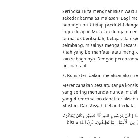
Seringkali kita menghabiskan waktu
sekedar bermalas-malasan. Bagi m
penting untuk tetap produktif den
ingin dicapai. Mulailah dengan mem
termasuk beribadah, belajar, dan keg
seimbang, misalnya mengaji secara
kitab yang bermanfaat, atau mengikut
lain sebagainya. Dengan perencanaa
bermanfaat.
2. Konsisten dalam melaksanakan r
Merencanakan sesuatu tanpa konsist
yang sering menunda-nunda, mulaila
yang direncanakan dapat terlaksana 
Muslim. Dari Aisyah beliau berkata:
كَانَ لِرَسُولِ اللهِ ﷺ حَصِيْرٌ وَكَانَ يُحَجِّرُهُ Jika Allah memberi فلي عَلَيْهِ, فَجَعَلَ النَّاسُ يَتُم Allah memberi
bisَلَاتِهِ حَتَّى ُرَى ُرَ؈ٌ مِنَ الْأَعمَالِ مَا تُطِيقُونَ, فَإِنَّ اللهَ م semoga Allah memberkati dia dan damai