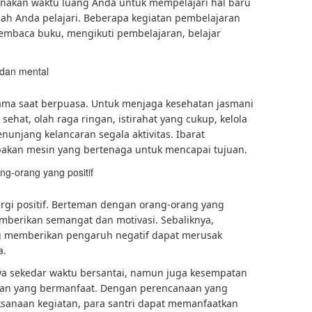
akan waktu luang Anda untuk mempelajari hal baru
h Anda pelajari. Beberapa kegiatan pembelajaran
membaca buku, mengikuti pembelajaran, belajar
 dan mental
tama saat berpuasa. Untuk menjaga kesehatan jasmani
hat, olah raga ringan, istirahat yang cukup, kelola
nunjang kelancaran segala aktivitas. Ibarat
akan mesin yang bertenaga untuk mencapai tujuan.
g-orang yang positif
rgi positif. Berteman dengan orang-orang yang
berikan semangat dan motivasi. Sebaliknya,
 memberikan pengaruh negatif dapat merusak
a.
a sekedar waktu bersantai, namun juga kesempatan
atan yang bermanfaat. Dengan perencanaan yang
ksanaan kegiatan, para santri dapat memanfaatkan