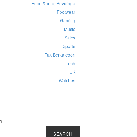
Food &amp; Beverage
Footwear
Gaming
Music
Sales
Sports
Tak Berkategori
Tech
UK
Watches
h
SEARCH