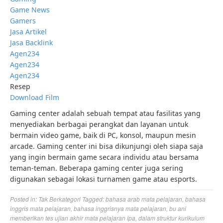
Game News
Gamers
Jasa Artikel
Jasa Backlink
Agen234
Agen234
Agen234
Resep
Download Film
Gaming center adalah sebuah tempat atau fasilitas yang
menyediakan berbagai perangkat dan layanan untuk
bermain video game, baik di PC, konsol, maupun mesin
arcade. Gaming center ini bisa dikunjungi oleh siapa saja
yang ingin bermain game secara individu atau bersama
teman-teman. Beberapa gaming center juga sering
digunakan sebagai lokasi turnamen game atau esports.
Posted in:
Tak Berkategori
Tagged:
bahasa arab mata pelajaran
,
bahasa
inggris mata pelajaran
,
bahasa inggrisnya mata pelajaran
,
bu ani
memberikan tes ujian akhir mata pelajaran ipa
,
dalam struktur kurikulum