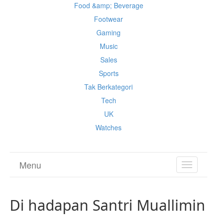
Food &amp; Beverage
Footwear
Gaming
Music
Sales
Sports
Tak Berkategori
Tech
UK
Watches
Menu
TOGGL
NAVIGA
Di hadapan Santri Muallimin