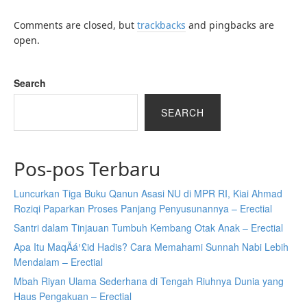
Comments are closed, but
trackbacks
and pingbacks are
open.
Search
SEARCH
Pos-pos Terbaru
Luncurkan Tiga Buku Qanun Asasi NU di MPR RI, Kiai Ahmad
Roziqi Paparkan Proses Panjang Penyusunannya – Erectial
Santri dalam Tinjauan Tumbuh Kembang Otak Anak – Erectial
Apa Itu MaqÄá¹£id Hadis? Cara Memahami Sunnah Nabi Lebih
Mendalam – Erectial
Mbah Riyan Ulama Sederhana di Tengah Riuhnya Dunia yang
Haus Pengakuan – Erectial