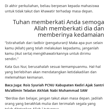
Di akhir perkuliahan, beliau berpesan kepada mahasiswa
untuk tidak takut dan khawatir terhadap masa depan.
Tuhan memberkati Anda semoga
Allah memberkati dia dan
memberinya kedamaian
“Istirahatlah dari tadbiir (pengaturan)! Maka apa pun selain
kamu (Allah) yang telah melakukan kepadamu, janganlah
kamu (ikut serta) mengkhawatirkannya untuk dirimu
sendiri.”
Kata Gus Nur, berusahalah sesuai kemampuanmu. Hal-hal
yang berlebihan akan mendatangkan ketidakadilan dan
melemahkan keimanan.
Baca Juga: Rois Syuriah PCNU Kabupaten Kediri Ajak Santri
Mu’allimin Teladan Akhlak Nabi Muhammad SAW
“Berdoa dan belajar, jangan takut akan masa depan. Jadilah
orang yang berakhlak mulia dan terimalah segala yang
telah ditetapkan Allah,” tutupnya.