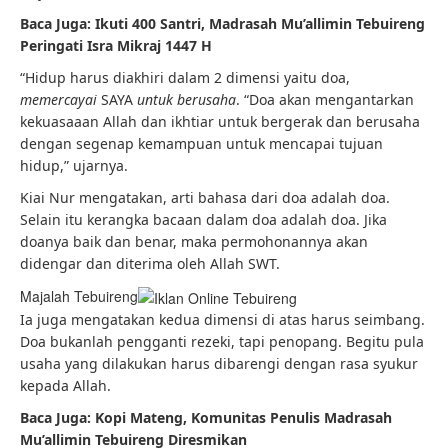
Baca Juga: Ikuti 400 Santri, Madrasah Mu’allimin Tebuireng
Peringati Isra Mikraj 1447 H
“Hidup harus diakhiri dalam 2 dimensi yaitu doa,
memercayai
SAYA
untuk berusaha
. “Doa akan mengantarkan
kekuasaaan Allah dan ikhtiar untuk bergerak dan berusaha
dengan segenap kemampuan untuk mencapai tujuan
hidup,” ujarnya.
Kiai Nur mengatakan, arti bahasa dari doa adalah doa.
Selain itu kerangka bacaan dalam doa adalah doa. Jika
doanya baik dan benar, maka permohonannya akan
didengar dan diterima oleh Allah SWT.
Majalah Tebuireng
Ia juga mengatakan kedua dimensi di atas harus seimbang.
Doa bukanlah pengganti rezeki, tapi penopang. Begitu pula
usaha yang dilakukan harus dibarengi dengan rasa syukur
kepada Allah.
Baca Juga: Kopi Mateng, Komunitas Penulis Madrasah
Mu’allimin Tebuireng Diresmikan