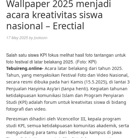
Wallpaper 2025 menjadi
acara kreativitas siswa
nasional – Erectial
17 May 2025
by
jookoon
Salah satu siswa KPI fokus melihat hasil foto tantangan untuk
foto festival di latar belakang 2025. (Foto: KPI)
Tebuireng.online-
Acara latar belakang dari tahun 2025.
Tahun, yang menyaksikan Festival Foto dan Video Nasional,
secara resmi dibuka pada hari Kamis (15.5.2025), di lantai 3
Penjualan Hasyima Asy’ari (tanpa henti). Kegiatan tahunan
ketidakpuasan komunikasi Islam dan Program Penyiaran
Studi (KPI) adalah forum untuk kreativitas siswa di bidang
fotografi dan video.
Peresmian dihadiri oleh Vicencellor III, kepala program
studi KPI, semua ketidakpuasan komunitas akademik, serta
mengundang para tamu dari beberapa kampus di Jawa