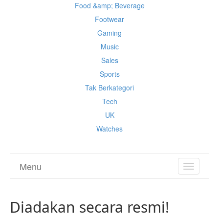
Food &amp; Beverage
Footwear
Gaming
Music
Sales
Sports
Tak Berkategori
Tech
UK
Watches
Menu
TOGGL
NAVIGA
Diadakan secara resmi!