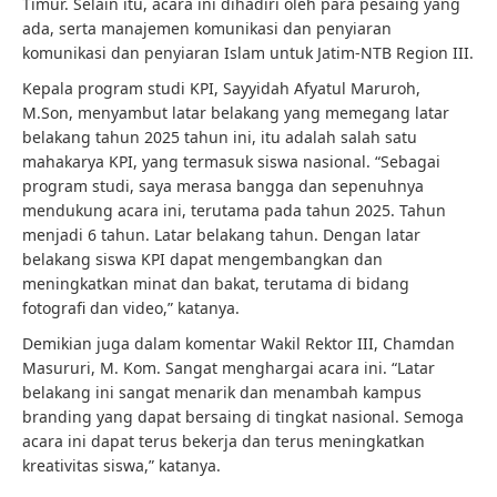
Timur. Selain itu, acara ini dihadiri oleh para pesaing yang
ada, serta manajemen komunikasi dan penyiaran
komunikasi dan penyiaran Islam untuk Jatim-NTB Region III.
Kepala program studi KPI, Sayyidah Afyatul Maruroh,
M.Son, menyambut latar belakang yang memegang latar
belakang tahun 2025 tahun ini, itu adalah salah satu
mahakarya KPI, yang termasuk siswa nasional. “Sebagai
program studi, saya merasa bangga dan sepenuhnya
mendukung acara ini, terutama pada tahun 2025. Tahun
menjadi 6 tahun. Latar belakang tahun. Dengan latar
belakang siswa KPI dapat mengembangkan dan
meningkatkan minat dan bakat, terutama di bidang
fotografi dan video,” katanya.
Demikian juga dalam komentar Wakil Rektor III, Chamdan
Masururi, M. Kom. Sangat menghargai acara ini. “Latar
belakang ini sangat menarik dan menambah kampus
branding yang dapat bersaing di tingkat nasional. Semoga
acara ini dapat terus bekerja dan terus meningkatkan
kreativitas siswa,” katanya.