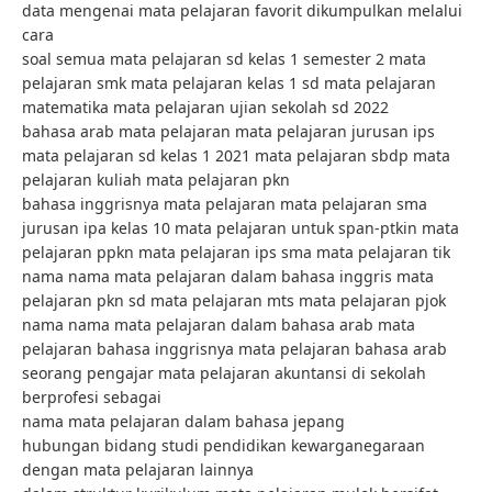
data mengenai mata pelajaran favorit dikumpulkan melalui
cara
soal semua mata pelajaran sd kelas 1 semester 2 mata
pelajaran smk mata pelajaran kelas 1 sd mata pelajaran
matematika mata pelajaran ujian sekolah sd 2022
bahasa arab mata pelajaran mata pelajaran jurusan ips
mata pelajaran sd kelas 1 2021 mata pelajaran sbdp mata
pelajaran kuliah mata pelajaran pkn
bahasa inggrisnya mata pelajaran mata pelajaran sma
jurusan ipa kelas 10 mata pelajaran untuk span-ptkin mata
pelajaran ppkn mata pelajaran ips sma mata pelajaran tik
nama nama mata pelajaran dalam bahasa inggris mata
pelajaran pkn sd mata pelajaran mts mata pelajaran pjok
nama nama mata pelajaran dalam bahasa arab mata
pelajaran bahasa inggrisnya mata pelajaran bahasa arab
seorang pengajar mata pelajaran akuntansi di sekolah
berprofesi sebagai
nama mata pelajaran dalam bahasa jepang
hubungan bidang studi pendidikan kewarganegaraan
dengan mata pelajaran lainnya