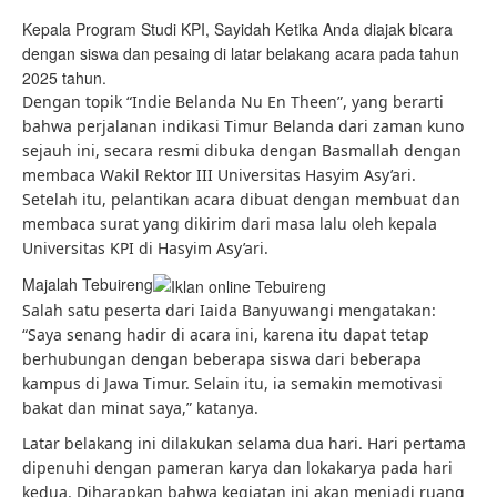
Kepala Program Studi KPI, Sayidah Ketika Anda diajak bicara
dengan siswa dan pesaing di latar belakang acara pada tahun
2025 tahun.
Dengan topik “Indie Belanda Nu En Theen”, yang berarti
bahwa perjalanan indikasi Timur Belanda dari zaman kuno
sejauh ini, secara resmi dibuka dengan Basmallah dengan
membaca Wakil Rektor III Universitas Hasyim Asy’ari.
Setelah itu, pelantikan acara dibuat dengan membuat dan
membaca surat yang dikirim dari masa lalu oleh kepala
Universitas KPI di Hasyim Asy’ari.
Majalah Tebuireng
Salah satu peserta dari Iaida Banyuwangi mengatakan:
“Saya senang hadir di acara ini, karena itu dapat tetap
berhubungan dengan beberapa siswa dari beberapa
kampus di Jawa Timur. Selain itu, ia semakin memotivasi
bakat dan minat saya,” katanya.
Latar belakang ini dilakukan selama dua hari. Hari pertama
dipenuhi dengan pameran karya dan lokakarya pada hari
kedua. Diharapkan bahwa kegiatan ini akan menjadi ruang