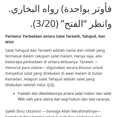
فأوتر بواحدة) رواه البخاري.
وانظر “الفتح” (3/20).
Pertama: Perbedaan antara Salat Tarawih, Tahajud, dan
Witir
Salat Tahajud dan Tarawih adalah nama dan istilah yang
termasuk dalam cakupan salat malam. Hanya saja, ada
beberapa perbedaan di antara keduanya. Tarawih —
menurut para ulama— digunakan secara khusus untuk
menyebut salat yang dilakukan di awal malam di bulan
Ramadan. Adapun salat Tahajud adalah salat yang
dilakukan setelah tidur. ([3]).
Faedah dari dibedakannya antara salat malam dan salat
Witir oleh para ulama dari segi hukum dan tata caranya.
Syekh Ibnu Utsaimin —Semoga Allah Merahmatinya—
berkata bahwa berdasarkan Sunah dari perkataan dan