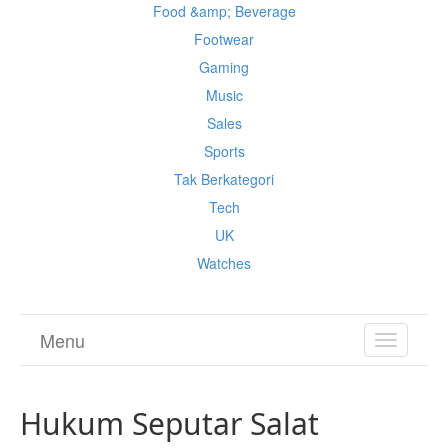
Food &amp; Beverage
Footwear
Gaming
Music
Sales
Sports
Tak Berkategori
Tech
UK
Watches
Menu
TOGGL
NAVIGA
Hukum Seputar Salat