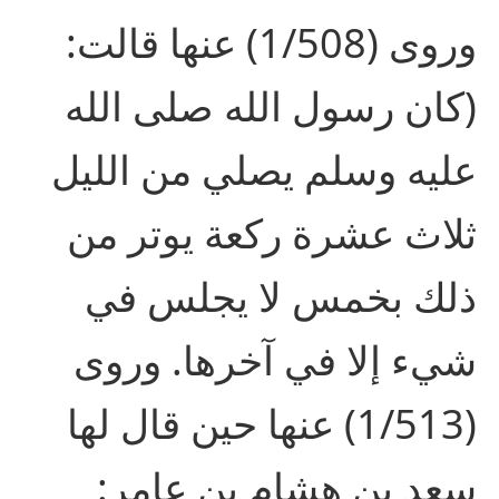
وروى (1/508) عنها قالت:
(كان رسول الله صلى الله
عليه وسلم يصلي من الليل
ثلاث عشرة ركعة يوتر من
ذلك بخمس لا يجلس في
شيء إلا في آخرها. وروى
(1/513) عنها حين قال لها
سعد بن هشام بن عامر: