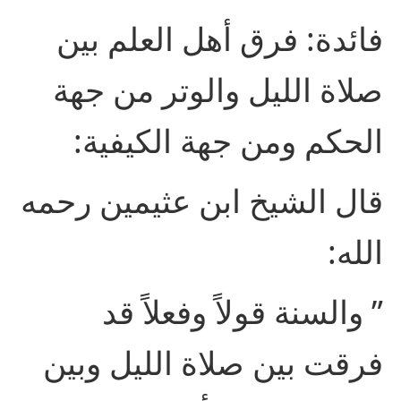
فائدة: فرق أهل العلم بين
صلاة الليل والوتر من جهة
الحكم ومن جهة الكيفية:
قال الشيخ ابن عثيمين رحمه
الله:
” والسنة قولاً وفعلاً قد
فرقت بين صلاة الليل وبين