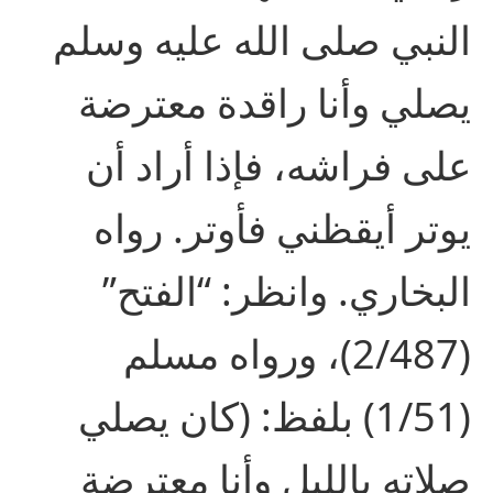
النبي صلى الله عليه وسلم
يصلي وأنا راقدة معترضة
على فراشه، فإذا أراد أن
يوتر أيقظني فأوتر. رواه
البخاري. وانظر: “الفتح”
(2/487)، ورواه مسلم
(1/51) بلفظ: (كان يصلي
صلاته بالليل وأنا معترضة