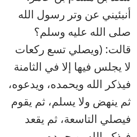
أنبئيني عن وتر رسول الله
صلى الله عليه وسلم؟
قالت: (ويصلي تسع ركعات
لا يجلس فيها إلا في الثامنة
فيذكر الله ويحمده، ويدعوه،
ثم ينهض ولا يسلم، ثم يقوم
فيصلي التاسعة، ثم يقعد
فيذكر الله، ويحمده،