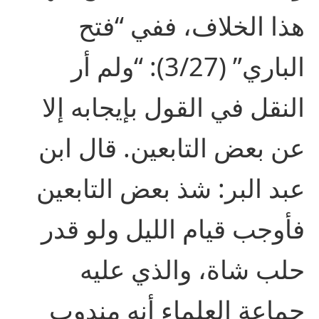
هذا الخلاف، ففي “فتح
الباري” (3/27): “ولم أر
النقل في القول بإيجابه إلا
عن بعض التابعين. قال ابن
عبد البر: شذ بعض التابعين
فأوجب قيام الليل ولو قدر
حلب شاة، والذي عليه
جماعة العلماء أنه مندوب