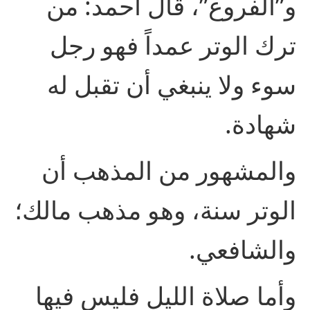
و”الفروع”، قال أحمد: من
ترك الوتر عمداً فهو رجل
سوء ولا ينبغي أن تقبل له
شهادة.
والمشهور من المذهب أن
الوتر سنة، وهو مذهب مالك؛
والشافعي.
وأما صلاة الليل فليس فيها