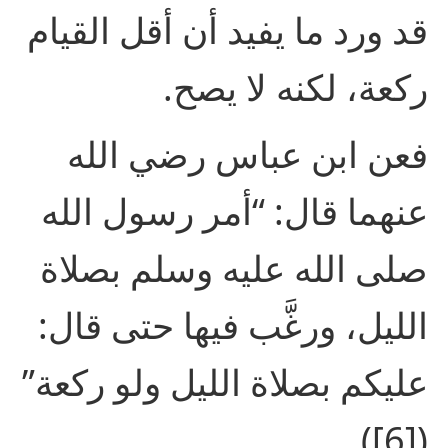
قد ورد ما يفيد أن أقل القيام
ركعة، لكنه لا يصح.
فعن ابن عباس رضي الله
عنهما قال: “أمر رسول الله
صلى الله عليه وسلم بصلاة
الليل، ورغَّب فيها حتى قال:
عليكم بصلاة الليل ولو ركعة”
([6]).