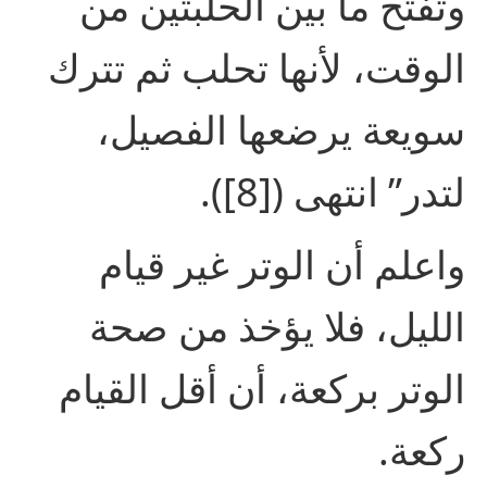
وتفتح ما بين الحلبتين من
الوقت، لأنها تحلب ثم تترك
سويعة يرضعها الفصيل،
لتدر” انتهى ([8]).
واعلم أن الوتر غير قيام
الليل، فلا يؤخذ من صحة
الوتر بركعة، أن أقل القيام
ركعة.