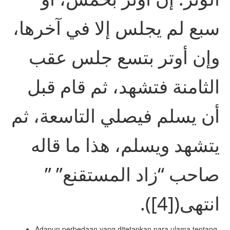
سبع لم يجلس إلا في آخرها،
وإن أوتر بتسع جلس عقب
الثامنة فتشهد، ثم قام قبل
أن يسلم فيصلي التاسعة، ثم
يتشهد ويسلم، هذا ما قاله
صاحب “زاد المستقنع” ”
انتهى([4]).
Adapun perbedaan yang ditetapkan para ulama tentang