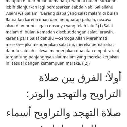
maupun di luar bulan Ramadan, tetapi di bulan Ramadan
lebih dianjurkan lagi berdasarkan sabda Nabi Ṣallallāhu
ʿAlaihi wa Sallam, “Barang siapa yang salat malam di bulan
Ramadan karena iman dan mengharap pahala, niscaya
akan diampuni segala dosanya yang telah lalu.” (1) Salat
malam di bulan Ramadan disebut dengan salat Tarawih,
karena para Salaf dahulu —Semoga Allah Merahmati
mereka— jika mengerjakan salat ini, mereka beristirahat
dahulu setelah selesai mengerjakan dua atau empat rakaat,
tergantung panjangnya salat malam yang mereka kerjakan
ini sesuai dengan kemampuan mereka. ([2])
أولاً: الفرق بين صلاة
التراويح والتهجد والوتر:
صلاة التهجد والتراويح أسماء