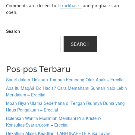
Comments are closed, but
trackbacks
and pingbacks are
open.
Search
SEARCH
Pos-pos Terbaru
Santri dalam Tinjauan Tumbuh Kembang Otak Anak – Erectial
Apa Itu MaqÄá¹£id Hadis? Cara Memahami Sunnah Nabi Lebih
Mendalam – Erectial
Mbah Riyan Ulama Sederhana di Tengah Riuhnya Dunia yang
Haus Pengakuan – Erectial
Bolehkah Wanita Muslimah Menikahi Pria Kristen? –
KonsultasiSyariah.com – Erectial
Dekatkan Akses Keadilan, LABH IKAPETE Buka Layan