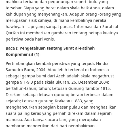
mahkota terbang dan pegunungan seperti bulu yang
tersebar. Siapa yang berat dalam skala baik Anda, dalam
kehidupan yang menyenangkan. Adapun orang -orang yang
merupakan sisik cahaya, di mana kembalinya neraka
hawhiyah – api yang sangat panas. Informasi dari Surah al-
Qari’ah ini memberikan gambaran tentang betapa kuatnya
peristiwa pada hari vonis.
Baca I: Pengetahuan tentang Surat al-Fatihah
Komprehensif (1)
Pertimbangkan kembali peristiwa yang terjadi: Hindia
Samudra Bumi, 2004. Atau lebih terkenal di Indonesia
sebagai gempa bumi dari Aceh adalah skala megathrust
gempa 9.1-9.3 pada skala ukuran, 26. Desember 2004;
bertahun-tahun; tahun; Letusan Gunung Tambor 1815.
Direkam sebagai letusan gunung berapi terbesar dalam
sejarah; Letusan gunung Krakatau 1883, yang
menghancurkan sebagian besar pulau dan menghasilkan
suara paling keras yang pernah direkam dalam sejarah
manusia. Ada banyak acara lain, yang merupakan
gambaran mengerikan dari hari penghakiman.