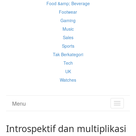
Food &amp; Beverage
Footwear
Gaming
Music
Sales
Sports
Tak Berkategori
Tech
UK
Watches
Menu
TOGGL
NAVIGA
Introspektif dan multiplikasi