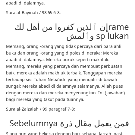
abadi di dalamnya.
Sura al-Bayinah / 98 §§ 6-8:
إن ٱلذين كفروا من أهل لكrame
وٱلمش sp lukan
Memang, orang -orang yang tidak percaya dari para ahli
buku dan orang -orang yang dipoles di neraka; Mereka
abadi di dalamnya. Mereka buruk seperti makhluk.
Memang, mereka yang percaya dan membuat perbuatan
baik, mereka adalah makhluk terbaik. Tanggapan mereka
terhadap sisi Tuhan Neba’adn yang mengalir di bawah
sungai; Mereka abadi di dalamnya selamanya. Allah puas
dengan mereka dan mereka menyenangkan. Ini (jawaban)
bagi mereka yang takut pada tuannya.
Sura al-Zalzalah / 99 paragraf 7-8:
Sebelumnya فمن يعمل مقال ذرة
Siapa pun yang bekerja dengan baik sebagai Jarrah, pasti