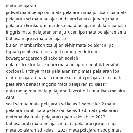
mata pelajaran
jadwal mata pelajaran mata pelajaran sma jurusan ipa mata
pelajaran sd mata pelajaran dalam bahasa jepang mata
pelajaran kurikulum merdeka mata pelajaran dalam bahasa
inggris mata pelajaran sma jurusan ips mata pelajaran sma
bahasa inggris mata pelajaran
bu ani memberikan tes ujian akhir mata pelajaran ipa
tujuan pemberian mata pelajaran pendidikan
kewarganegaraan di sekolah adalah
dalam struktur kurikulum mata pelajaran mulok bersifat
opsional. artinya mata pelajaran smp mata pelajaran ipa
mata pelajaran bahasa indonesia mata pelajaran ips mata
pelajaran bahasa inggris mata pelajaran sd kelas 1
data mengenai mata pelajaran favorit dikumpulkan melalui
cara
soal semua mata pelajaran sd kelas 1 semester 2 mata
pelajaran smk mata pelajaran kelas 1 sd mata pelajaran
matematika mata pelajaran ujian sekolah sd 2022
bahasa arab mata pelajaran mata pelajaran jurusan ips
mata pelajaran sd kelas 1 2021 mata pelajaran sbdp mata