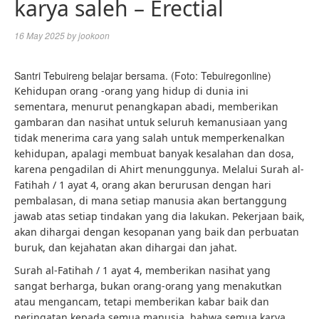
karya saleh – Erectial
16 May 2025
by
jookoon
Santri Tebuireng belajar bersama. (Foto: Tebuiregonline)
Kehidupan orang -orang yang hidup di dunia ini
sementara, menurut penangkapan abadi, memberikan
gambaran dan nasihat untuk seluruh kemanusiaan yang
tidak menerima cara yang salah untuk memperkenalkan
kehidupan, apalagi membuat banyak kesalahan dan dosa,
karena pengadilan di Ahirt menunggunya. Melalui Surah al-
Fatihah / 1 ayat 4, orang akan berurusan dengan hari
pembalasan, di mana setiap manusia akan bertanggung
jawab atas setiap tindakan yang dia lakukan. Pekerjaan baik,
akan dihargai dengan kesopanan yang baik dan perbuatan
buruk, dan kejahatan akan dihargai dan jahat.
Surah al-Fatihah / 1 ayat 4, memberikan nasihat yang
sangat berharga, bukan orang-orang yang menakutkan
atau mengancam, tetapi memberikan kabar baik dan
peringatan kepada semua manusia, bahwa semua karya