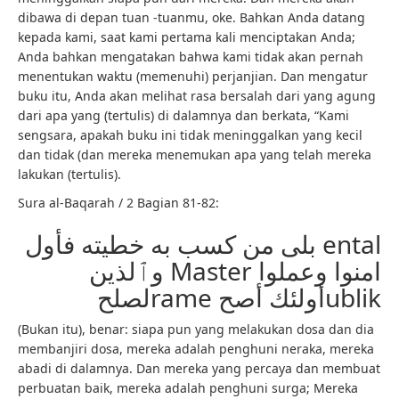
dibawa di depan tuan -tuanmu, oke. Bahkan Anda datang
kepada kami, saat kami pertama kali menciptakan Anda;
Anda bahkan mengatakan bahwa kami tidak akan pernah
menentukan waktu (memenuhi) perjanjian. Dan mengatur
buku itu, Anda akan melihat rasa bersalah dari yang agung
dari apa yang (tertulis) di dalamnya dan berkata, “Kami
sengsara, apakah buku ini tidak meninggalkan yang kecil
dan tidak (dan mereka menemukan apa yang telah mereka
lakukan (tertulis).
Sura al-Baqarah / 2 Bagian 81-82:
بلى من كسب به خطيته فأول ental
وٱلذين Master امنوا وعملوا
لصلحrame أولئك أصحublik
(Bukan itu), benar: siapa pun yang melakukan dosa dan dia
membanjiri dosa, mereka adalah penghuni neraka, mereka
abadi di dalamnya. Dan mereka yang percaya dan membuat
perbuatan baik, mereka adalah penghuni surga; Mereka