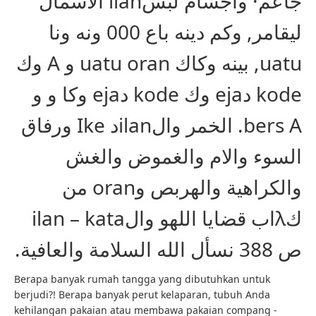
جاعم· وأجسام لبسilan الأسمال
ليقامر, وكم دينه باع 000 ونه ونا
uatu, بينه وكاك uatu oran و A وك
kode دeja وك kode دeja وكا و و
bers A. الخمر والilanد Ike ورفاق
السوء والام والغموض والغش
والكراهية والهربص وoran من
كλاب قضايا اللهو والilan – kata
ص 388 نسأل الله السلامة والعافية.
Berapa banyak rumah tangga yang dibutuhkan untuk
berjudi?! Berapa banyak perut kelaparan, tubuh Anda
kehilangan pakaian atau membawa pakaian compang -