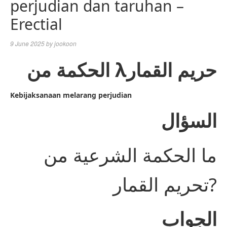
perjudian dan taruhan –
Erectial
9 June 2025
by
jookoon
الحكمة من λحريم القمار
Kebijaksanaan melarang perjudian
السؤال
ما الحكمة الشرعية من
تحريم القمار?
الجواب