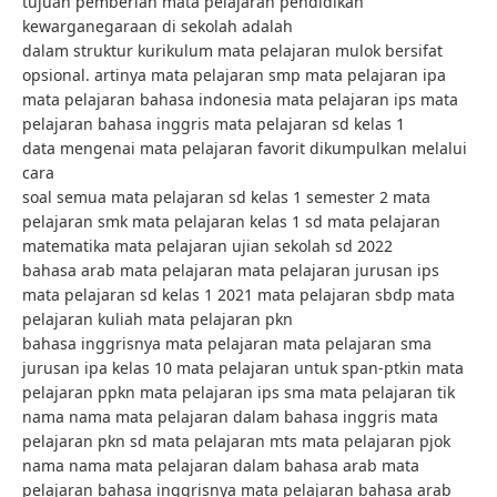
tujuan pemberian mata pelajaran pendidikan
kewarganegaraan di sekolah adalah
dalam struktur kurikulum mata pelajaran mulok bersifat
opsional. artinya mata pelajaran smp mata pelajaran ipa
mata pelajaran bahasa indonesia mata pelajaran ips mata
pelajaran bahasa inggris mata pelajaran sd kelas 1
data mengenai mata pelajaran favorit dikumpulkan melalui
cara
soal semua mata pelajaran sd kelas 1 semester 2 mata
pelajaran smk mata pelajaran kelas 1 sd mata pelajaran
matematika mata pelajaran ujian sekolah sd 2022
bahasa arab mata pelajaran mata pelajaran jurusan ips
mata pelajaran sd kelas 1 2021 mata pelajaran sbdp mata
pelajaran kuliah mata pelajaran pkn
bahasa inggrisnya mata pelajaran mata pelajaran sma
jurusan ipa kelas 10 mata pelajaran untuk span-ptkin mata
pelajaran ppkn mata pelajaran ips sma mata pelajaran tik
nama nama mata pelajaran dalam bahasa inggris mata
pelajaran pkn sd mata pelajaran mts mata pelajaran pjok
nama nama mata pelajaran dalam bahasa arab mata
pelajaran bahasa inggrisnya mata pelajaran bahasa arab