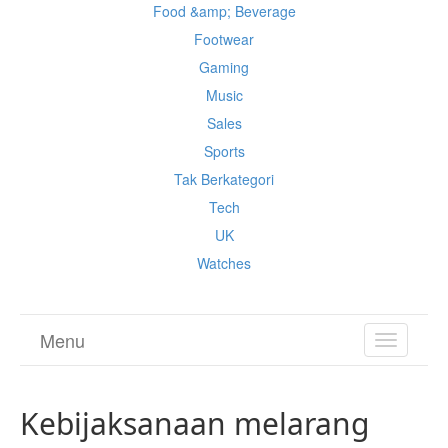
Food &amp; Beverage
Footwear
Gaming
Music
Sales
Sports
Tak Berkategori
Tech
UK
Watches
Menu
TOGGL
NAVIGA
Kebijaksanaan melarang