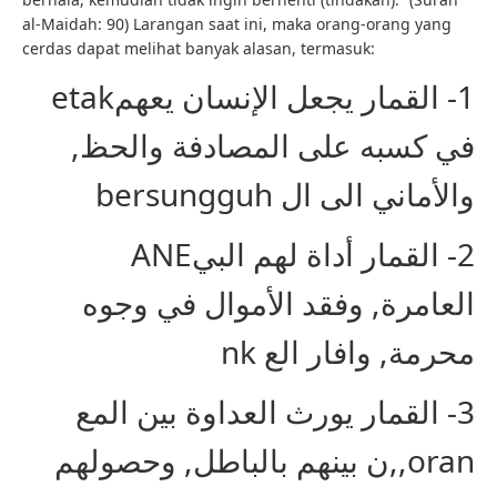
al-Maidah: 90) Larangan saat ini, maka orang-orang yang
cerdas dapat melihat banyak alasan, termasuk:
1- القمار يجعل الإنسان يعهمetak
في كسبه على المصادفة والحظ,
والأماني الى ال bersungguh
2- القمار أداة لهم البيANE
العامرة, وفقد الأموال في وجوه
محرمة, وافار الع nk
3- القمار يورث العداوة بين المع
oran,,ن بينهم بالباطل, وحصولهم