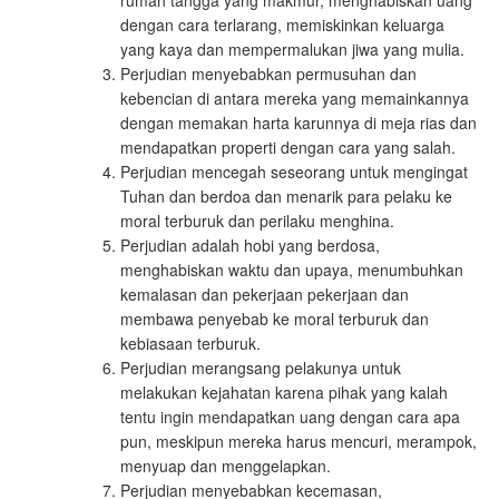
rumah tangga yang makmur, menghabiskan uang
dengan cara terlarang, memiskinkan keluarga
yang kaya dan mempermalukan jiwa yang mulia.
Perjudian menyebabkan permusuhan dan
kebencian di antara mereka yang memainkannya
dengan memakan harta karunnya di meja rias dan
mendapatkan properti dengan cara yang salah.
Perjudian mencegah seseorang untuk mengingat
Tuhan dan berdoa dan menarik para pelaku ke
moral terburuk dan perilaku menghina.
Perjudian adalah hobi yang berdosa,
menghabiskan waktu dan upaya, menumbuhkan
kemalasan dan pekerjaan pekerjaan dan
membawa penyebab ke moral terburuk dan
kebiasaan terburuk.
Perjudian merangsang pelakunya untuk
melakukan kejahatan karena pihak yang kalah
tentu ingin mendapatkan uang dengan cara apa
pun, meskipun mereka harus mencuri, merampok,
menyuap dan menggelapkan.
Perjudian menyebabkan kecemasan,