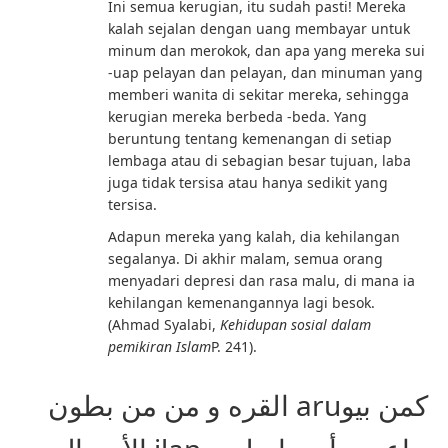
Ini semua kerugian, itu sudah pasti! Mereka
kalah sejalan dengan uang membayar untuk
minum dan merokok, dan apa yang mereka sui
-uap pelayan dan pelayan, dan minuman yang
memberi wanita di sekitar mereka, sehingga
kerugian mereka berbeda -beda. Yang
beruntung tentang kemenangan di setiap
lembaga atau di sebagian besar tujuan, laba
juga tidak tersisa atau hanya sedikit yang
tersisa.
Adapun mereka yang kalah, dia kehilangan
segalanya. Di akhir malam, semua orang
menyadari depresi dan rasa malu, di mana ia
kehilangan kemenangannya lagi besok.
(Ahmad Syalabi,
Kehidupan sosial dalam
pemikiran Islam
P. 241).
كمن بيوaru القره و من من بطون