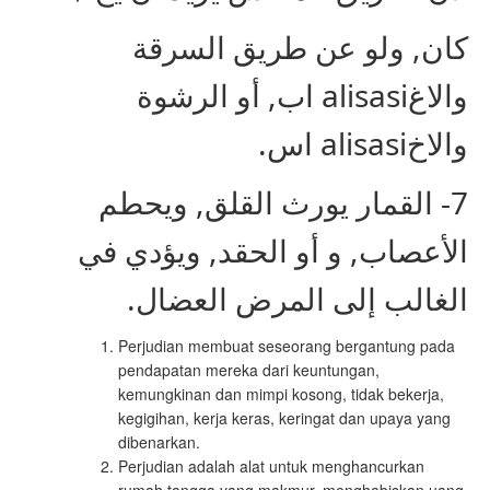
كان, ولو عن طريق السرقة
والاغalisasi اب, أو الرشوة
والاخalisasi اس.
7- القمار يورث القلق, ويحطم
الأعصاب, و أو الحقد, ويؤدي في
الغالب إلى المرض العضال.
Perjudian membuat seseorang bergantung pada
pendapatan mereka dari keuntungan,
kemungkinan dan mimpi kosong, tidak bekerja,
kegigihan, kerja keras, keringat dan upaya yang
dibenarkan.
Perjudian adalah alat untuk menghancurkan