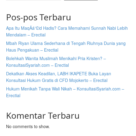
Pos-pos Terbaru
Apa Itu MaqÄá¹£id Hadis? Cara Memahami Sunnah Nabi Lebih
Mendalam – Erectial
Mbah Riyan Ulama Sederhana di Tengah Riuhnya Dunia yang
Haus Pengakuan – Erectial
Bolehkah Wanita Muslimah Menikahi Pria Kristen? –
KonsultasiSyariah.com – Erectial
Dekatkan Akses Keadilan, LABH IKAPETE Buka Layan
Konsultasi Hukum Gratis di CFD Mojokerto – Erectial
Hukum Menikah Tanpa Wali Nikah – KonsultasiSyariah.com –
Erectial
Komentar Terbaru
No comments to show.