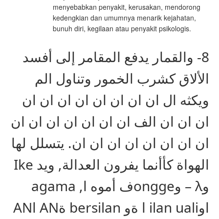
menyebabkan penyakit, kerusakan, mendorong
kedengkian dan umumnya menarik kejahatan,
bunuh diri, kegilaan atau penyakit psikologis.
8- والقمار يدفع المقامر إلى أفسد
الألاق كشرب الخمور وتناول الم
ويكثه ال ان ان ان ان ان ان ان ان
ان ان ان الف ان ان ان ان ان ان ان
ان ان ان ان ان ان ان ان. يتسلل لها
الهواة كأأنما يفرون العدالة, ويد Ike
وλ – وonggeف أموه ا, agama
اوilan uali ا ةو bersilan ةAN اAN