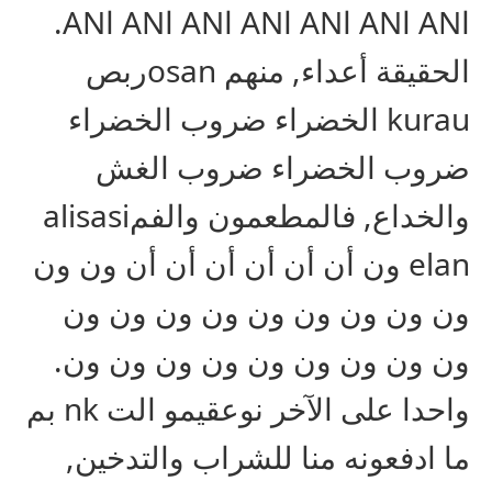
اAN اAN اAN اAN اAN اAN اAN.
الحقيقة أعداء, منهم osanربص
kurau الخضراء ضروب الخضراء
ضروب الخضراء ضروب الغش
والخداع, فالمطعمون والفمalisasi
elan ون أن أن أن أن أن أن ون ون
ون ون ون ون ون ون ون ون ون
ون ون ون ون ون ون ون ون ون.
واحدا على الآخر نوعقيمو الت nk بم
ما ادفعونه منا للشراب والتدخين,