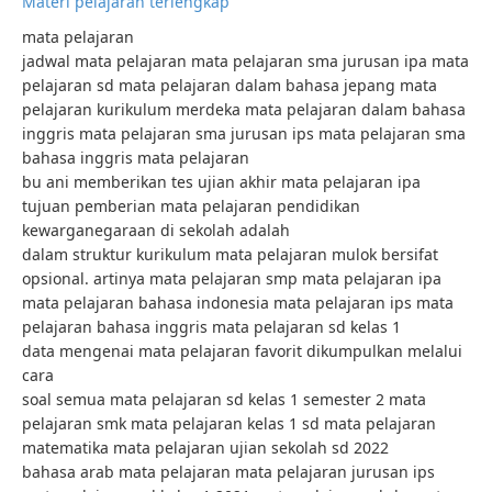
Materi pelajaran terlengkap
mata pelajaran
jadwal mata pelajaran mata pelajaran sma jurusan ipa mata
pelajaran sd mata pelajaran dalam bahasa jepang mata
pelajaran kurikulum merdeka mata pelajaran dalam bahasa
inggris mata pelajaran sma jurusan ips mata pelajaran sma
bahasa inggris mata pelajaran
bu ani memberikan tes ujian akhir mata pelajaran ipa
tujuan pemberian mata pelajaran pendidikan
kewarganegaraan di sekolah adalah
dalam struktur kurikulum mata pelajaran mulok bersifat
opsional. artinya mata pelajaran smp mata pelajaran ipa
mata pelajaran bahasa indonesia mata pelajaran ips mata
pelajaran bahasa inggris mata pelajaran sd kelas 1
data mengenai mata pelajaran favorit dikumpulkan melalui
cara
soal semua mata pelajaran sd kelas 1 semester 2 mata
pelajaran smk mata pelajaran kelas 1 sd mata pelajaran
matematika mata pelajaran ujian sekolah sd 2022
bahasa arab mata pelajaran mata pelajaran jurusan ips