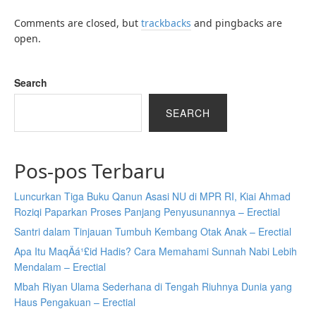
Comments are closed, but
trackbacks
and pingbacks are
open.
Search
SEARCH
Pos-pos Terbaru
Luncurkan Tiga Buku Qanun Asasi NU di MPR RI, Kiai Ahmad
Roziqi Paparkan Proses Panjang Penyusunannya – Erectial
Santri dalam Tinjauan Tumbuh Kembang Otak Anak – Erectial
Apa Itu MaqÄá¹£id Hadis? Cara Memahami Sunnah Nabi Lebih
Mendalam – Erectial
Mbah Riyan Ulama Sederhana di Tengah Riuhnya Dunia yang
Haus Pengakuan – Erectial