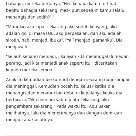
bahagia, mereka bertanya, “Hei, kenapa kamu terlihat
begitu bahagia sekarang, meskipun sebelum kamu selalu
menangis dan sedih?” “
“Mungkin aku lapar sekarang aku sudah kenyang, aku
adalah gol di masa lalu, aku berpakaian, dan aku adalah
sirotin, nabi menjadi ibuku”, “Yalî menjadi pamanku”. Dia
menjawab.
“Sejauh senang menjadi, jika ayah kita meninggal di medan
perang, jadi kita menjadi anak seperti itu.” diceritakan
kepada mereka semua.
Anak itu kemudian berkumpul dengan seorang nabi sampai
dia meninggal. Kemudian bocah itu keluar ketika dia
menangis dan menaburkan debu di kepalanya ketika dia
berbicara, “Aku menjadi yatim piatu sekarang, aku
pengembara sekarang.” Pada waktu itu, Abu Bakar
melihatnya, lalu dia menerimanya dan dengan demikian
menjadi anak asuhnya.