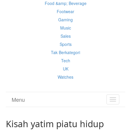
Food &amp; Beverage
Footwear
Gaming
Music
Sales
Sports
Tak Berkategori
Tech
UK
Watches
Menu
TOGGL
NAVIGA
Kisah yatim piatu hidup