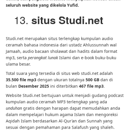
seluruh website yang dikelola Yufid.
situs Studi.net
Studi.net merupakan situs terlengkap kumpulan audio
ceramah bahasa indonesia dari ustadz Ahlussunnah wal
Jamaah, audio bacaan sholawat dan hadits dalam format
mp3, serta
perangkat lunak
Islami dan e-book buku-buku
ulama besar.
Total suara yang tersedia di situs web studi.net adalah
35.500 file mp3
dengan ukuran totalnya
500 GB
dan di
bulan
Desember 2025
ini diterbitkan
467 file mp3
.
Website Studi.net bertujuan untuk menjadi gudang podcast
kumpulan audio ceramah MP3 terlengkap yang ada
unduhan
gratis dengan harapan dapat memudahkan anda
dalam mempelajari hukum agama Islam dan mengoreksi
Aqidah Islam berdasarkan Al-Qur’an dan Sunnah yang
sesuai dengan pemahaman para Salafush yang shaleh.