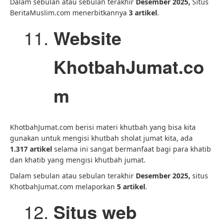
Dalam sebulan atau sebulan terakhir
Desember 2025,
Situs
BeritaMuslim.com menerbitkannya
3
artikel
.
Website
KhotbahJumat.co
m
KhotbahJumat.com berisi materi khutbah yang bisa kita
gunakan untuk mengisi khutbah sholat jumat kita, ada
1.317 artikel
selama ini sangat bermanfaat bagi para khatib
dan khatib yang mengisi khutbah jumat.
Dalam sebulan atau sebulan terakhir
Desember 2025,
situs
KhotbahJumat.com melaporkan
5 artikel
.
Situs web