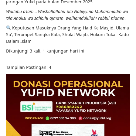
jaringan Yufid pada bulan Desember 2025.
Wallahu a’lam
…
Washallallahu ‘ala Nabiyyina Muhammadin wa
‘ala Analisi wa sahbihi ajma’in
,
walhamdulillahi rabbil ‘alamin
.
Keputusan Masuknya Orang Yang Haid Ke Masjid, Ulama
Su’, Terompet Sangka Kala, Sholat Wajib, Hukum Tukar Kado
Dalam Islam
Dikunjungi 3 kali, 1 kunjungan hari ini
Tampilan Postingan:
4