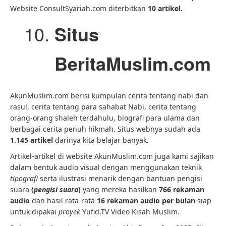
Website ConsultSyariah.com diterbitkan
10 artikel.
Situs
BeritaMuslim.com
AkunMuslim.com berisi kumpulan cerita tentang nabi dan
rasul, cerita tentang para sahabat Nabi, cerita tentang
orang-orang shaleh terdahulu, biografi para ulama dan
berbagai cerita penuh hikmah. Situs webnya sudah ada
1.145 artikel
darinya kita belajar banyak.
Artikel-artikel di website AkunMuslim.com juga kami sajikan
dalam bentuk audio visual dengan menggunakan teknik
tipografi
serta ilustrasi menarik dengan bantuan pengisi
suara
(
pengisi suara
)
yang mereka hasilkan
766 rekaman
audio
dan hasil rata-rata
16 rekaman audio per bulan
siap
untuk dipakai
proyek
Yufid.TV Video Kisah Muslim.