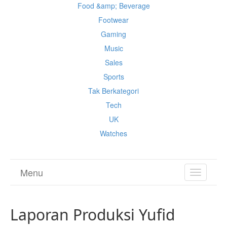
Food &amp; Beverage
Footwear
Gaming
Music
Sales
Sports
Tak Berkategori
Tech
UK
Watches
Menu
TOGGL
NAVIGA
Laporan Produksi Yufid