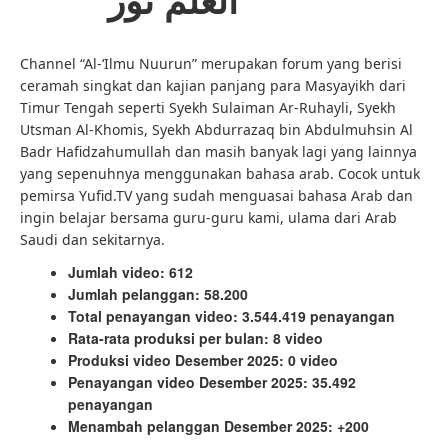
Channel “Al-‘Ilmu Nuurun” merupakan forum yang berisi
ceramah singkat dan kajian panjang para Masyayikh dari
Timur Tengah seperti Syekh Sulaiman Ar-Ruhayli, Syekh
Utsman Al-Khomis, Syekh Abdurrazaq bin Abdulmuhsin Al
Badr Hafidzahumullah dan masih banyak lagi yang lainnya
yang sepenuhnya menggunakan bahasa arab. Cocok untuk
pemirsa Yufid.TV yang sudah menguasai bahasa Arab dan
ingin belajar bersama guru-guru kami, ulama dari Arab
Saudi dan sekitarnya.
Jumlah video: 612
Jumlah pelanggan: 58.200
Total penayangan video: 3.544.419 penayangan
Rata-rata produksi per bulan: 8 video
Produksi video Desember 2025: 0 video
Penayangan video Desember 2025: 35.492
penayangan
Menambah pelanggan Desember 2025: +200