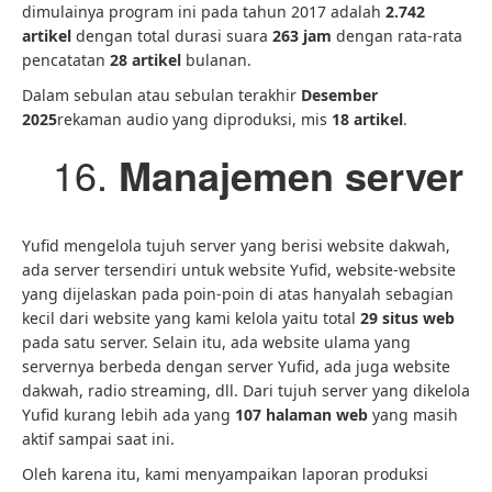
dimulainya program ini pada tahun 2017 adalah
2.742
artikel
dengan total durasi suara
263 jam
dengan rata-rata
pencatatan
28 artikel
bulanan.
Dalam sebulan atau sebulan terakhir
Desember
2025
rekaman audio yang diproduksi, mis
18 artikel
.
Manajemen server
Yufid mengelola tujuh server yang berisi website dakwah,
ada server tersendiri untuk website Yufid, website-website
yang dijelaskan pada poin-poin di atas hanyalah sebagian
kecil dari website yang kami kelola yaitu total
29 situs web
pada satu server. Selain itu, ada website ulama yang
servernya berbeda dengan server Yufid, ada juga website
dakwah, radio streaming, dll. Dari tujuh server yang dikelola
Yufid kurang lebih ada yang
107 halaman web
yang masih
aktif sampai saat ini.
Oleh karena itu, kami menyampaikan laporan produksi