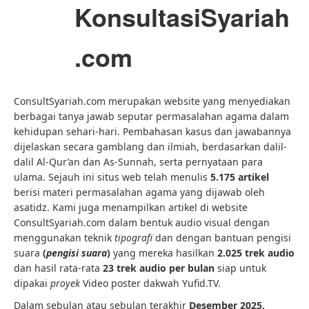
KonsultasiSyariah
.com
ConsultSyariah.com merupakan website yang menyediakan
berbagai tanya jawab seputar permasalahan agama dalam
kehidupan sehari-hari. Pembahasan kasus dan jawabannya
dijelaskan secara gamblang dan ilmiah, berdasarkan dalil-
dalil Al-Qur’an dan As-Sunnah, serta pernyataan para
ulama. Sejauh ini situs web telah menulis
5.175 artikel
berisi materi permasalahan agama yang dijawab oleh
asatidz. Kami juga menampilkan artikel di website
ConsultSyariah.com dalam bentuk audio visual dengan
menggunakan teknik
tipografi
dan dengan bantuan pengisi
suara
(
pengisi suara
)
yang mereka hasilkan
2.025 trek audio
dan hasil rata-rata
23 trek audio per bulan
siap untuk
dipakai
proyek
Video poster dakwah Yufid.TV.
Dalam sebulan atau sebulan terakhir
Desember 2025,