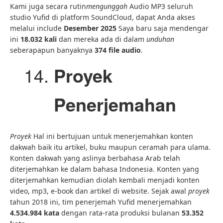
Kami juga secara rutin
mengunggah
Audio MP3 seluruh
studio Yufid di platform SoundCloud, dapat Anda akses
melalui include
Desember 2025
Saya baru saja mendengar
ini
18.032 kali
dan mereka ada di dalam
unduhan
seberapapun banyaknya
374 file audio
.
Proyek
Penerjemahan
Proyek
Hal ini bertujuan untuk menerjemahkan konten
dakwah baik itu artikel, buku maupun ceramah para ulama.
Konten dakwah yang aslinya berbahasa Arab telah
diterjemahkan ke dalam bahasa Indonesia. Konten yang
diterjemahkan kemudian diolah kembali menjadi konten
video, mp3, e-book dan artikel di website. Sejak awal
proyek
tahun 2018 ini, tim penerjemah Yufid menerjemahkan
4.534.984 kata
dengan rata-rata produksi bulanan
53.352