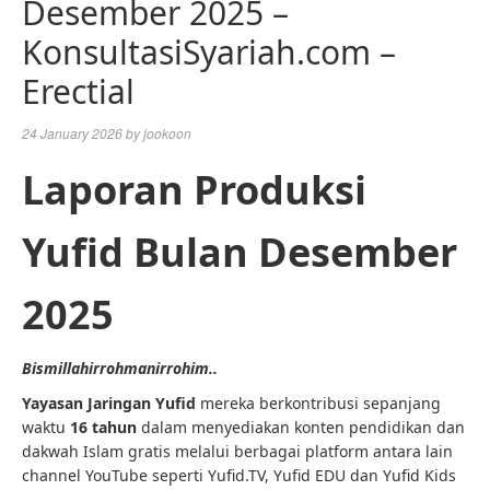
Desember 2025 –
KonsultasiSyariah.com –
Erectial
24 January 2026
by
jookoon
Laporan Produksi
Yufid Bulan Desember
2025
Bismillahirrohmanirrohim..
Yayasan Jaringan Yufid
mereka berkontribusi sepanjang
waktu
16 tahun
dalam menyediakan konten pendidikan dan
dakwah Islam gratis melalui berbagai platform antara lain
channel YouTube seperti Yufid.TV, Yufid EDU dan Yufid Kids