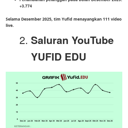
+3.774
Selama Desember 2025, tim Yufid menayangkan 111 video
live.
Saluran YouTube
YUFID EDU