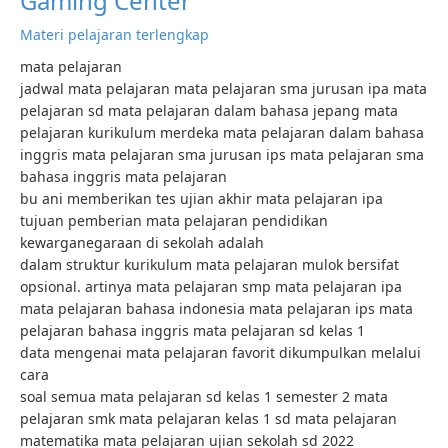
Gaming Center
Materi pelajaran terlengkap
mata pelajaran
jadwal mata pelajaran mata pelajaran sma jurusan ipa mata
pelajaran sd mata pelajaran dalam bahasa jepang mata
pelajaran kurikulum merdeka mata pelajaran dalam bahasa
inggris mata pelajaran sma jurusan ips mata pelajaran sma
bahasa inggris mata pelajaran
bu ani memberikan tes ujian akhir mata pelajaran ipa
tujuan pemberian mata pelajaran pendidikan
kewarganegaraan di sekolah adalah
dalam struktur kurikulum mata pelajaran mulok bersifat
opsional. artinya mata pelajaran smp mata pelajaran ipa
mata pelajaran bahasa indonesia mata pelajaran ips mata
pelajaran bahasa inggris mata pelajaran sd kelas 1
data mengenai mata pelajaran favorit dikumpulkan melalui
cara
soal semua mata pelajaran sd kelas 1 semester 2 mata
pelajaran smk mata pelajaran kelas 1 sd mata pelajaran
matematika mata pelajaran ujian sekolah sd 2022