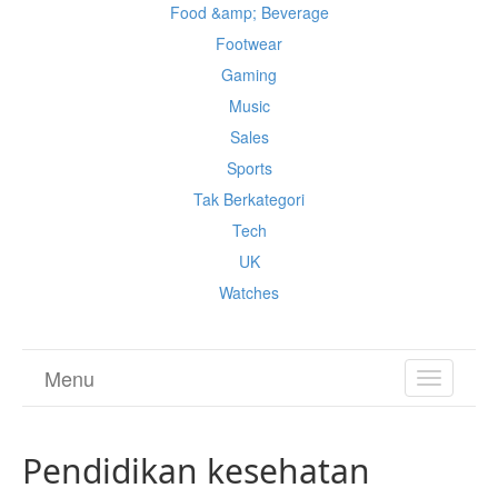
Food &amp; Beverage
Footwear
Gaming
Music
Sales
Sports
Tak Berkategori
Tech
UK
Watches
Menu
TOGGL
NAVIGA
Pendidikan kesehatan