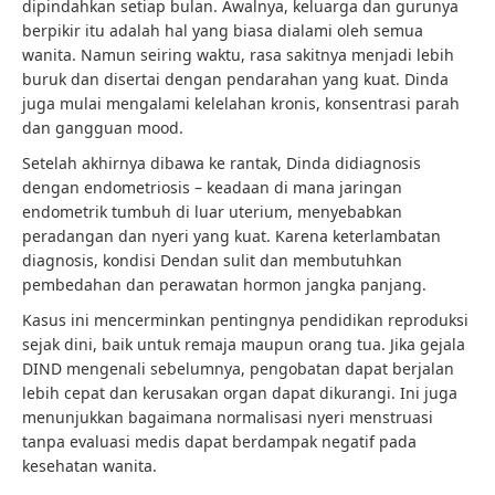
dipindahkan setiap bulan. Awalnya, keluarga dan gurunya
berpikir itu adalah hal yang biasa dialami oleh semua
wanita. Namun seiring waktu, rasa sakitnya menjadi lebih
buruk dan disertai dengan pendarahan yang kuat. Dinda
juga mulai mengalami kelelahan kronis, konsentrasi parah
dan gangguan mood.
Setelah akhirnya dibawa ke rantak, Dinda didiagnosis
dengan endometriosis – keadaan di mana jaringan
endometrik tumbuh di luar uterium, menyebabkan
peradangan dan nyeri yang kuat. Karena keterlambatan
diagnosis, kondisi Dendan sulit dan membutuhkan
pembedahan dan perawatan hormon jangka panjang.
Kasus ini mencerminkan pentingnya pendidikan reproduksi
sejak dini, baik untuk remaja maupun orang tua. Jika gejala
DIND mengenali sebelumnya, pengobatan dapat berjalan
lebih cepat dan kerusakan organ dapat dikurangi. Ini juga
menunjukkan bagaimana normalisasi nyeri menstruasi
tanpa evaluasi medis dapat berdampak negatif pada
kesehatan wanita.