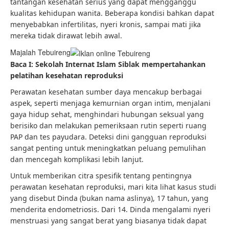
tantangan kesehatan serius yang dapat mengganggu
kualitas kehidupan wanita. Beberapa kondisi bahkan dapat
menyebabkan infertilitas, nyeri kronis, sampai mati jika
mereka tidak dirawat lebih awal.
Majalah Tebuireng
Baca I: Sekolah Internat Islam Siblak mempertahankan
pelatihan kesehatan reproduksi
Perawatan kesehatan sumber daya mencakup berbagai
aspek, seperti menjaga kemurnian organ intim, menjalani
gaya hidup sehat, menghindari hubungan seksual yang
berisiko dan melakukan pemeriksaan rutin seperti ruang
PAP dan tes payudara. Deteksi dini gangguan reproduksi
sangat penting untuk meningkatkan peluang pemulihan
dan mencegah komplikasi lebih lanjut.
Untuk memberikan citra spesifik tentang pentingnya
perawatan kesehatan reproduksi, mari kita lihat kasus studi
yang disebut Dinda (bukan nama aslinya), 17 tahun, yang
menderita endometriosis. Dari 14. Dinda mengalami nyeri
menstruasi yang sangat berat yang biasanya tidak dapat