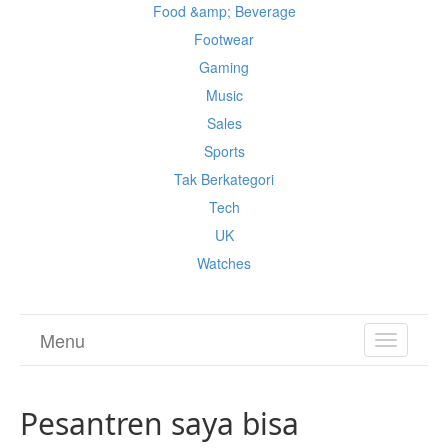
Food &amp; Beverage
Footwear
Gaming
Music
Sales
Sports
Tak Berkategori
Tech
UK
Watches
Menu
TOGGL
NAVIGA
Pesantren saya bisa