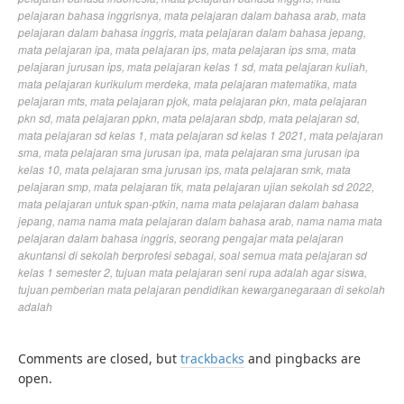
pelajaran bahasa inggrisnya
,
mata pelajaran dalam bahasa arab
,
mata
pelajaran dalam bahasa inggris
,
mata pelajaran dalam bahasa jepang
,
mata pelajaran ipa
,
mata pelajaran ips
,
mata pelajaran ips sma
,
mata
pelajaran jurusan ips
,
mata pelajaran kelas 1 sd
,
mata pelajaran kuliah
,
mata pelajaran kurikulum merdeka
,
mata pelajaran matematika
,
mata
pelajaran mts
,
mata pelajaran pjok
,
mata pelajaran pkn
,
mata pelajaran
pkn sd
,
mata pelajaran ppkn
,
mata pelajaran sbdp
,
mata pelajaran sd
,
mata pelajaran sd kelas 1
,
mata pelajaran sd kelas 1 2021
,
mata pelajaran
sma
,
mata pelajaran sma jurusan ipa
,
mata pelajaran sma jurusan ipa
kelas 10
,
mata pelajaran sma jurusan ips
,
mata pelajaran smk
,
mata
pelajaran smp
,
mata pelajaran tik
,
mata pelajaran ujian sekolah sd 2022
,
mata pelajaran untuk span-ptkin
,
nama mata pelajaran dalam bahasa
jepang
,
nama nama mata pelajaran dalam bahasa arab
,
nama nama mata
pelajaran dalam bahasa inggris
,
seorang pengajar mata pelajaran
akuntansi di sekolah berprofesi sebagai
,
soal semua mata pelajaran sd
kelas 1 semester 2
,
tujuan mata pelajaran seni rupa adalah agar siswa
,
tujuan pemberian mata pelajaran pendidikan kewarganegaraan di sekolah
adalah
Comments are closed, but
trackbacks
and pingbacks are
open.