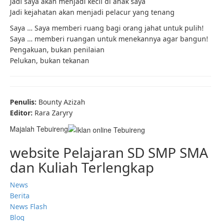
Jadi saya akan menjadi kecil di anak saya
Jadi kejahatan akan menjadi pelacur yang tenang
Saya … Saya memberi ruang bagi orang jahat untuk pulih!
Saya … memberi ruangan untuk menekannya agar bangun!
Pengakuan, bukan penilaian
Pelukan, bukan tekanan
Penulis:
Bounty Azizah
Editor:
Rara Zaryry
Majalah Tebuireng
website Pelajaran SD SMP SMA
dan Kuliah Terlengkap
News
Berita
News Flash
Blog