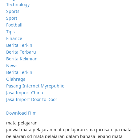
Technology
Sports
Sport
Football
Tips
Finance
Berita Terkini
Berita Terbaru
Berita Kekinian
News
Berita Terkini
Olahraga
Pasang Internet Myrepublic
Jasa Import China
Jasa Import Door to Door
Download Film
mata pelajaran
jadwal mata pelajaran mata pelajaran sma jurusan ipa mata
pelajaran sd mata pelajaran dalam bahasa jepang mata