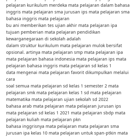
pelajaran kurikulum merdeka mata pelajaran dalam bahasa
inggris mata pelajaran sma jurusan ips mata pelajaran sma
bahasa inggris mata pelajaran
bu ani memberikan tes ujian akhir mata pelajaran ipa
tujuan pemberian mata pelajaran pendidikan
kewarganegaraan di sekolah adalah
dalam struktur kurikulum mata pelajaran mulok bersifat
opsional. artinya mata pelajaran smp mata pelajaran ipa
mata pelajaran bahasa indonesia mata pelajaran ips mata
pelajaran bahasa inggris mata pelajaran sd kelas 1
data mengenai mata pelajaran favorit dikumpulkan melalui
cara
soal semua mata pelajaran sd kelas 1 semester 2 mata
pelajaran smk mata pelajaran kelas 1 sd mata pelajaran
matematika mata pelajaran ujian sekolah sd 2022
bahasa arab mata pelajaran mata pelajaran jurusan ips
mata pelajaran sd kelas 1 2021 mata pelajaran sbdp mata
pelajaran kuliah mata pelajaran pkn
bahasa inggrisnya mata pelajaran mata pelajaran sma
jurusan ipa kelas 10 mata pelajaran untuk span-ptkin mata