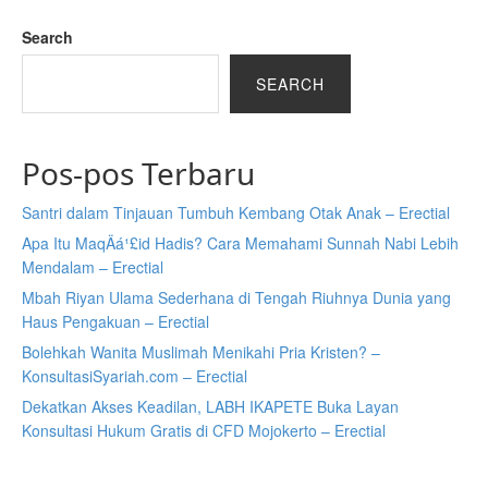
Search
SEARCH
Pos-pos Terbaru
Santri dalam Tinjauan Tumbuh Kembang Otak Anak – Erectial
Apa Itu MaqÄá¹£id Hadis? Cara Memahami Sunnah Nabi Lebih
Mendalam – Erectial
Mbah Riyan Ulama Sederhana di Tengah Riuhnya Dunia yang
Haus Pengakuan – Erectial
Bolehkah Wanita Muslimah Menikahi Pria Kristen? –
KonsultasiSyariah.com – Erectial
Dekatkan Akses Keadilan, LABH IKAPETE Buka Layan
Konsultasi Hukum Gratis di CFD Mojokerto – Erectial