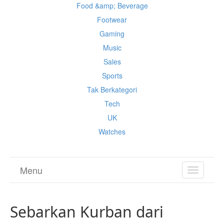
Food &amp; Beverage
Footwear
Gaming
Music
Sales
Sports
Tak Berkategori
Tech
UK
Watches
Menu
TOGGL
NAVIGA
Sebarkan Kurban dari