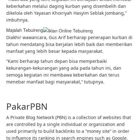
keberkahan melalui daging kurban yang disembelih dan
dikelola oleh Yayasan Khoiriyah Hasyim Seblak Jombang,”
imbuhnya.
Majalah Tebuireng
Diakhir wawancara, Gus Arif berharap penerapan kurban di
tahun mendatang bisa berjalan lebih baik dan memberikan
manfaat yang lebih besar kepada masyarakat.
“Kami berharap tahun depan bisa memperbaiki
kekurangan-kekurangan yang ada pada tahun ini, dan
semoga kegiatan ini membawa keberkahan dan terus
menebar manfaat bagi masyarakat,” tutupnya.
PakarPBN
A Private Blog Network (PBN) is a collection of websites that
are controlled by a single individual or organization and
used primarily to build backlinks to a “money site” in order
to influence its ranking in search engines such as Google.