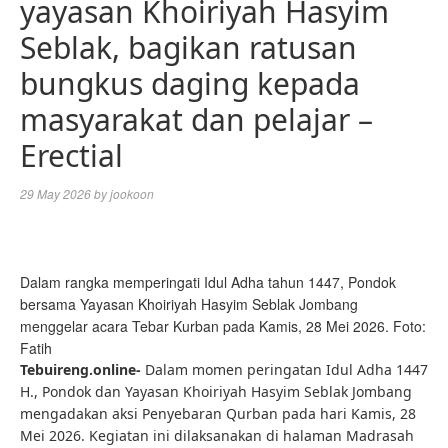
yayasan Khoiriyah Hasyim
Seblak, bagikan ratusan
bungkus daging kepada
masyarakat dan pelajar –
Erectial
29 May 2026
by
jookoon
Dalam rangka memperingati Idul Adha tahun 1447, Pondok
bersama Yayasan Khoiriyah Hasyim Seblak Jombang
menggelar acara Tebar Kurban pada Kamis, 28 Mei 2026. Foto:
Fatih
Tebuireng.online-
Dalam momen peringatan Idul Adha 1447
H., Pondok dan Yayasan Khoiriyah Hasyim Seblak Jombang
mengadakan aksi Penyebaran Qurban pada hari Kamis, 28
Mei 2026. Kegiatan ini dilaksanakan di halaman Madrasah