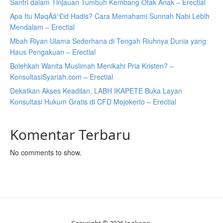
Santri dalam Tinjauan Tumbuh Kembang Otak Anak – Erectial
Apa Itu MaqÄá¹£id Hadis? Cara Memahami Sunnah Nabi Lebih
Mendalam – Erectial
Mbah Riyan Ulama Sederhana di Tengah Riuhnya Dunia yang
Haus Pengakuan – Erectial
Bolehkah Wanita Muslimah Menikahi Pria Kristen? –
KonsultasiSyariah.com – Erectial
Dekatkan Akses Keadilan, LABH IKAPETE Buka Layan
Konsultasi Hukum Gratis di CFD Mojokerto – Erectial
Komentar Terbaru
No comments to show.