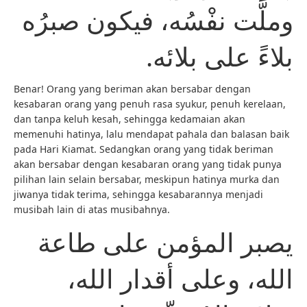
وملَّت نفْسُه، فيكون صبرُه
بلاءً على بلائه.
Benar! Orang yang beriman akan bersabar dengan
kesabaran orang yang penuh rasa syukur, penuh kerelaan,
dan tanpa keluh kesah, sehingga kedamaian akan
memenuhi hatinya, lalu mendapat pahala dan balasan baik
pada Hari Kiamat. Sedangkan orang yang tidak beriman
akan bersabar dengan kesabaran orang yang tidak punya
pilihan lain selain bersabar, meskipun hatinya murka dan
jiwanya tidak terima, sehingga kesabarannya menjadi
musibah lain di atas musibahnya.
يصبر المؤمن على طاعة
الله، وعلى أقدار الله،