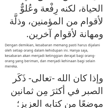
الحياة، لكنه رِفْعة وعُلوٌّ
لأقوام من المؤمنين، وذلَّة
ومهانة لأقوام آخرين.
Dengan demikian, kesabaran memang pasti harus dijalani
oleh setiap orang dalam kehidupan ini. Hanya saja,
kesabaran akan menjadi ketinggian derajat bagi orang-
orang yang beriman, dan menjadi kehinaan bagi selain
mereka.
وإذا كان الله -تعالى- ذَكَر
الصبر في أكثرَ مِن ثمانين
موضعًا من كتابه العزيز؛