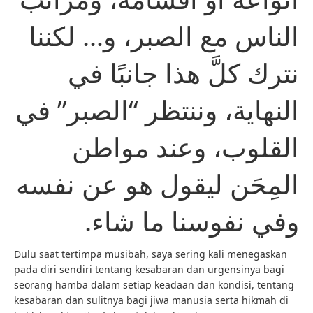
الناس مع الصبر، و… لكننا
نترك كلَّ هذا جانبًا في
النهاية، وننتظر “الصبر” في
القلوب، وعند مواطن
المِحَن ليقول هو عن نفسه
وفي نفوسنا ما شاء.
Dulu saat tertimpa musibah, saya sering kali menegaskan
pada diri sendiri tentang kesabaran dan urgensinya bagi
seorang hamba dalam setiap keadaan dan kondisi, tentang
kesabaran dan sulitnya bagi jiwa manusia serta hikmah di