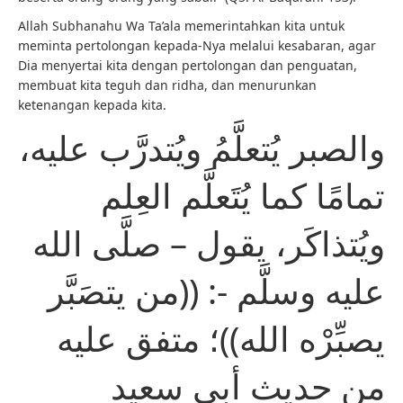
Allah Subhanahu Wa Ta’ala memerintahkan kita untuk
meminta pertolongan kepada-Nya melalui kesabaran, agar
Dia menyertai kita dengan pertolongan dan penguatan,
membuat kita teguh dan ridha, dan menurunkan
ketenangan kepada kita.
والصبر يُتعلَّمُ ويُتدرَّب عليه،
تمامًا كما يُتَعلَّم العِلم
ويُتذاكَر، يقول – صلَّى الله
عليه وسلَّم -: ((من يتصَبَّر
يصبِّرْه الله))؛ متفق عليه
من حديث أبي سعيد