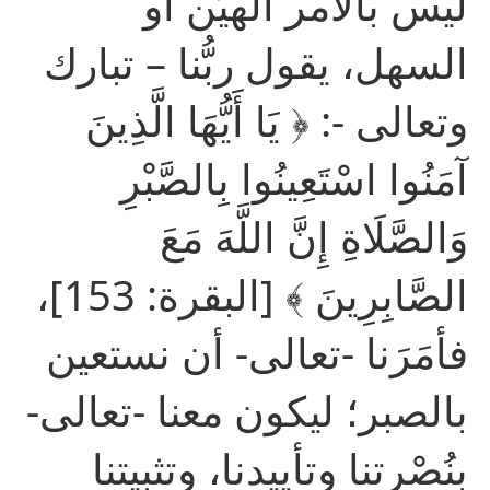
ليس بالأمر الهيِّن أو
السهل، يقول ربُّنا – تبارك
وتعالى -: ﴿ يَا أَيُّهَا الَّذِينَ
آمَنُوا اسْتَعِينُوا بِالصَّبْرِ
وَالصَّلَاةِ إِنَّ اللَّهَ مَعَ
الصَّابِرِينَ ﴾ [البقرة: 153]،
فأمَرَنا -تعالى- أن نستعين
بالصبر؛ ليكون معنا -تعالى-
بنُصْرتنا وتأييدنا، وتثبيتنا