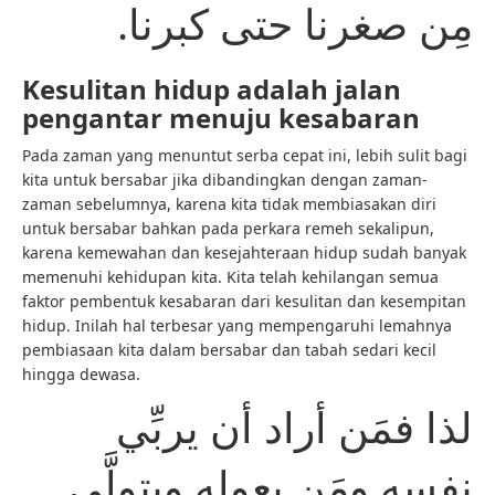
مِن صغرنا حتى كبرنا.
Kesulitan hidup adalah jalan
pengantar menuju kesabaran
Pada zaman yang menuntut serba cepat ini, lebih sulit bagi
kita untuk bersabar jika dibandingkan dengan zaman-
zaman sebelumnya, karena kita tidak membiasakan diri
untuk bersabar bahkan pada perkara remeh sekalipun,
karena kemewahan dan kesejahteraan hidup sudah banyak
memenuhi kehidupan kita. Kita telah kehilangan semua
faktor pembentuk kesabaran dari kesulitan dan kesempitan
hidup. Inilah hal terbesar yang mempengaruhi lemahnya
pembiasaan kita dalam bersabar dan tabah sedari kecil
hingga dewasa.
لذا فمَن أراد أن يربِّي
نفسه ومَن يعوله ويتولَّى