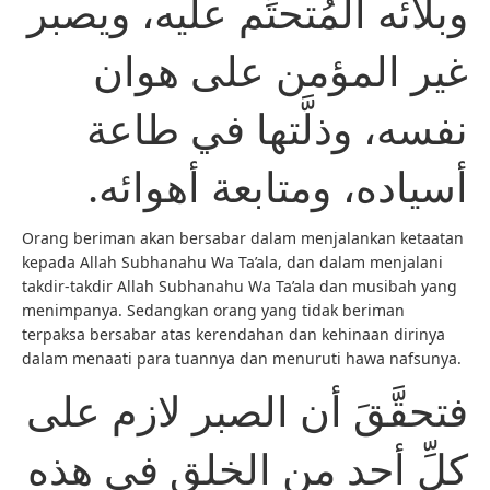
وبلائه المُتحتِّم عليه، ويصبر
غير المؤمن على هوان
نفسه، وذلَّتها في طاعة
أسياده، ومتابعة أهوائه.
Orang beriman akan bersabar dalam menjalankan ketaatan
kepada Allah Subhanahu Wa Ta’ala, dan dalam menjalani
takdir-takdir Allah Subhanahu Wa Ta’ala dan musibah yang
menimpanya. Sedangkan orang yang tidak beriman
terpaksa bersabar atas kerendahan dan kehinaan dirinya
dalam menaati para tuannya dan menuruti hawa nafsunya.
فتحقَّقَ أن الصبر لازم على
كلِّ أحد من الخلق في هذه