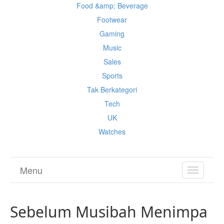
Food &amp; Beverage
Footwear
Gaming
Music
Sales
Sports
Tak Berkategori
Tech
UK
Watches
Menu
TOGGL
NAVIGA
Sebelum Musibah Menimpa