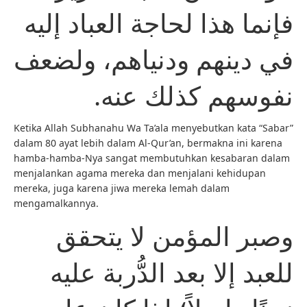
فإنما هذا لحاجة العباد إليه
في دينهم ودنياهم، ولضعف
نفوسهم كذلك عنه.
Ketika Allah Subhanahu Wa Ta’ala menyebutkan kata “Sabar”
dalam 80 ayat lebih dalam Al-Qur’an, bermakna ini karena
hamba-hamba-Nya sangat membutuhkan kesabaran dalam
menjalankan agama mereka dan menjalani kehidupan
mereka, juga karena jiwa mereka lemah dalam
mengamalkannya.
وصبر المؤمن لا يتحقق
للعبد إلا بعد الدُّربة عليه