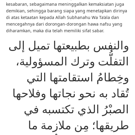
kesabaran, sebagaimana meninggalkan kemaksiatan juga
demikian, sehingga barang siapa yang menetapkan dirinya
di atas ketaatan kepada Allah Subhanahu Wa Ta’ala dan
mencegahnya dari dorongan-dorongan hawa nafsu yang
diharamkan, maka dia telah memiliki sifat sabar.
والنفس بطبيعتها تميل إلى
التفلُّت وترك المسؤولية،
وخِطامُ استقامتها التي
تُقاد به نحو نجاتها وفلاحها
الصبْرُ الذي تكتسبه في
طريقها؛ مِن ملازمة ما