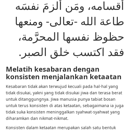
أقسامه، ومَن أَلزمَ نفسَه
طاعة الله -تعالى- ومنعها
حظوظ نفسها المحرَّمة،
فقد اكتسب خلق الصبر.
Melatih kesabaran dengan
konsisten menjalankan ketaatan
Kesabaran tidak akan terwujud kecuali pada hal-hal yang
tidak disukai, yakni yang tidak disukai jiwa dan terasa berat
untuk ditanggungnya. Jiwa manusia punya tabiat bosan
untuk terus konsisten di atas ketaatan, sebagaimana ia juga
tidak suka konsisten meninggalkan syahwat-syahwat yang
diharamkan dan nikmat-nikmat.
Konsisten dalam ketaatan merupakan salah satu bentuk