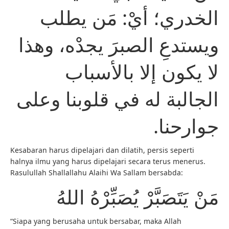
الخدري؛ أيْ: مَن يطلب
ويستدعِ الصبرَ يجدْه، وهذا
لا يكون إلا بالأسباب
الجالبة له في قلوبنا وعلى
جوارحنا.
Kesabaran harus dipelajari dan dilatih, persis seperti
halnya ilmu yang harus dipelajari secara terus menerus.
Rasulullah Shallallahu Alaihi Wa Sallam bersabda:
مَنْ يَتَصَبَّرْ يُصَبِّرْهُ اللهُ
“Siapa yang berusaha untuk bersabar, maka Allah