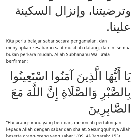
وترضيتنا، وإنزال السكينة
علينا.
Kita perlu belajar sabar secara pengamalan, dan
menyiapkan kesabaran saat musibah datang, dan ini semua
bukan perkara mudah. Allah Subhanahu Wa Ta’ala
berfirman:
يَا أَيُّهَا الَّذِينَ آمَنُوا اسْتَعِينُوا
بِالصَّبْرِ وَالصَّلَاةِ إِنَّ اللَّهَ مَعَ
الصَّابِرِينَ
“Hai orang-orang yang beriman, mohonlah pertolongan
kepada Allah dengan sabar dan shalat. Sesungguhnya Allah
beserta orang-orang yang sabar.” (QS. Al-Baqarah: 153).