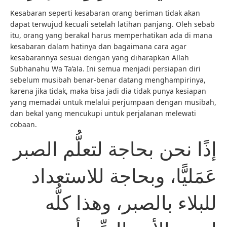
Kesabaran seperti kesabaran orang beriman tidak akan
dapat terwujud kecuali setelah latihan panjang. Oleh sebab
itu, orang yang berakal harus memperhatikan ada di mana
kesabaran dalam hatinya dan bagaimana cara agar
kesabarannya sesuai dengan yang diharapkan Allah
Subhanahu Wa Ta’ala. Ini semua menjadi persiapan diri
sebelum musibah benar-benar datang menghampirinya,
karena jika tidak, maka bisa jadi dia tidak punya kesiapan
yang memadai untuk melalui perjumpaan dengan musibah,
dan bekal yang mencukupi untuk perjalanan melewati
cobaan.
إذًا نحن بحاجة لتعلُّم الصبر
عَمَليًّا، وبحاجة للاستعداد
للبلاء بالصبر، وهذا كلُّه