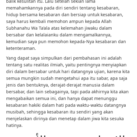
balik kesulitan itu. Lalu setelah sekian lama
memahamkannya pada diri sendiri tentang kesabaran,
hidup bersama kesabaran dan bersiap untuk kesabaran,
saya harus kembali memohon ampun kepada Allah
Subhanahu Wa Ta’ala atas kelemahan jiwaku dalam
bersabar dan kelalaianku dalam mengamalkannya,
kemudian saya pun memohon kepada-Nya kesabaran dan
ketenteraman.
Yang dapat saya simpulkan dari pembahasan ini adalah
tentang satu realitas ilmiah, yaitu pentingnya menyiapkan
diri dalam bersabar untuk hari datangnya ujian, karena kita
semua mungkin sudah mengetahui apa itu sabar, apa saja
jenis dan bentuknya, derajat-derajat manusia dalam
bersabar, dan lain sebagainya, tapi pada akhirnya kita akan
mengabaikan semua ini, dan hanya dapat menunggu
kesabaran hakiki dalam hati pada waktu-waktu datangnya
musibah, sehingga kesabaran itu sendiri yang akan
menjelaskan dirinya dan menetap dalam jiwa kita sesuka
hatinya.