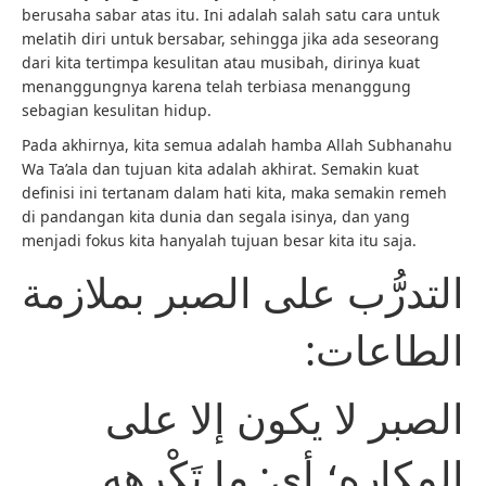
berusaha sabar atas itu. Ini adalah salah satu cara untuk
melatih diri untuk bersabar, sehingga jika ada seseorang
dari kita tertimpa kesulitan atau musibah, dirinya kuat
menanggungnya karena telah terbiasa menanggung
sebagian kesulitan hidup.
Pada akhirnya, kita semua adalah hamba Allah Subhanahu
Wa Ta’ala dan tujuan kita adalah akhirat. Semakin kuat
definisi ini tertanam dalam hati kita, maka semakin remeh
di pandangan kita dunia dan segala isinya, dan yang
menjadi fokus kita hanyalah tujuan besar kita itu saja.
التدرُّب على الصبر بملازمة
الطاعات:
الصبر لا يكون إلا على
المكاره؛ أي: ما تَكْرهه