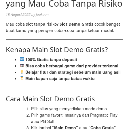
yang Mau Coba Tanpa Risiko
18 August 2025
by
jookoon
Mau coba slot tanpa risiko?
Slot Demo Gratis
cocok banget
buat kamu yang pengen coba-coba tanpa keluar modal.
Kenapa Main Slot Demo Gratis?
100% Gratis tanpa deposit
Bisa coba berbagai game dari provider terkenal
Belajar fitur dan strategi sebelum main uang asli
Main kapan saja tanpa batas waktu
Cara Main Slot Demo Gratis
Pilih situs yang menyediakan mode demo.
Pilih game favorit, misalnya dari Pragmatic Play
atau PG Soft.
Klik tombol
“Main Demo”
atau
“Coba Gratis”
.