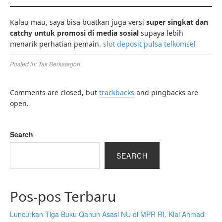
Kalau mau, saya bisa buatkan juga versi
super singkat dan
catchy untuk promosi di media sosial
supaya lebih
menarik perhatian pemain.
slot deposit pulsa telkomsel
Posted in:
Tak Berkategori
Comments are closed, but
trackbacks
and pingbacks are
open.
Search
SEARCH
Pos-pos Terbaru
Luncurkan Tiga Buku Qanun Asasi NU di MPR RI, Kiai Ahmad