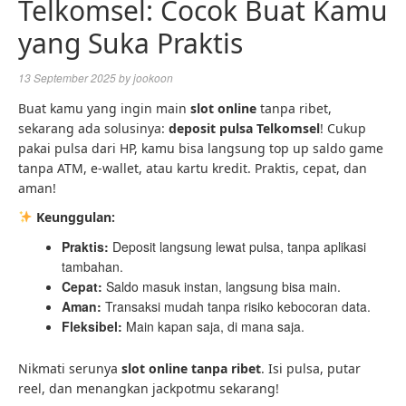
Telkomsel: Cocok Buat Kamu
yang Suka Praktis
13 September 2025
by
jookoon
Buat kamu yang ingin main
slot online
tanpa ribet,
sekarang ada solusinya:
deposit pulsa Telkomsel
! Cukup
pakai pulsa dari HP, kamu bisa langsung top up saldo game
tanpa ATM, e-wallet, atau kartu kredit. Praktis, cepat, dan
aman!
Keunggulan:
Praktis:
Deposit langsung lewat pulsa, tanpa aplikasi
tambahan.
Cepat:
Saldo masuk instan, langsung bisa main.
Aman:
Transaksi mudah tanpa risiko kebocoran data.
Fleksibel:
Main kapan saja, di mana saja.
Nikmati serunya
slot online tanpa ribet
. Isi pulsa, putar
reel, dan menangkan jackpotmu sekarang!