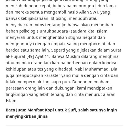
menikah dengan cepat, beberapa menunggu lebih lama,
dan mereka semua mengambil nasib Allah SWT. yang
banyak kebijaksanaan. Stibsing, menuduh atau
menyebarkan mitos tentang Jin hanya akan menambah
beban psikologis untuk saudara -saudara kita. Islam
menyerah untuk menghentikan stigma negatif dan
menggantinya dengan empati, saling menghormati dan
berdoa satu sama lain. Seperti yang dijelaskan dalam Surat
al-Hujurat [49] Ayat 11. Bahwa Muslim dilarang menghina
atau menilai orang lain karena perbedaan dalam kondisi
kehidupan atau tes yang dihadapi. Nabi Muhammad. Dia
juga mengucapkan karakter yang mulia dengan cinta dan
tidak mempermalukan siapa pun. Dengan memahami
perasaan orang lain dan dukungan, kami menciptakan
lingkungan yang lebih tenang dan cinta menurut ajaran
Islam.
Baca Juga: Manfaat Kopi untuk Sufi, salah satunya ingin
menyingkirkan Jinna