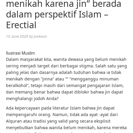
menikah karena jin” berada
dalam perspektif Islam –
Erectial
10 June 2025
by
jookoon
Ilustrasi Muslim
Dalam masyarakat kita, wanita dewasa yang belum menikah
sering menjadi target dari berbagai stigma. Salah satu yang
paling jelas dan dasarnya adalah tuduhan bahwa ia tidak
menikah dengan “jinna” atau “” “mengganggu minuman
beralkohol”, tetapi masih dari semangat pengajaran Islam,
dan memang benar bahwa dapat diblokir bahwa Jin dapat
menghalangi jodoh Anda?
Ada kepercayaan pada literatur Islam bahwa Jin dapat
mempengaruhi orang. Namun, tidak ada ayat -ayat dari
Alquran atau tradisi yang valid yang secara eksplisit
menyebutkan bahwa wanita belum menikah, karena mereka