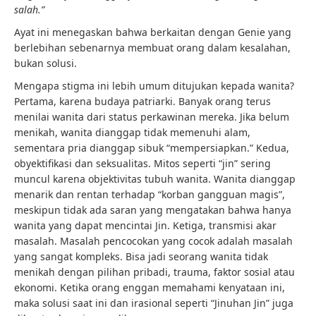
salah.”
Ayat ini menegaskan bahwa berkaitan dengan Genie yang
berlebihan sebenarnya membuat orang dalam kesalahan,
bukan solusi.
Mengapa stigma ini lebih umum ditujukan kepada wanita?
Pertama, karena budaya patriarki. Banyak orang terus
menilai wanita dari status perkawinan mereka. Jika belum
menikah, wanita dianggap tidak memenuhi alam,
sementara pria dianggap sibuk “mempersiapkan.” Kedua,
obyektifikasi dan seksualitas. Mitos seperti “jin” sering
muncul karena objektivitas tubuh wanita. Wanita dianggap
menarik dan rentan terhadap “korban gangguan magis”,
meskipun tidak ada saran yang mengatakan bahwa hanya
wanita yang dapat mencintai Jin. Ketiga, transmisi akar
masalah. Masalah pencocokan yang cocok adalah masalah
yang sangat kompleks. Bisa jadi seorang wanita tidak
menikah dengan pilihan pribadi, trauma, faktor sosial atau
ekonomi. Ketika orang enggan memahami kenyataan ini,
maka solusi saat ini dan irasional seperti “Jinuhan Jin” juga