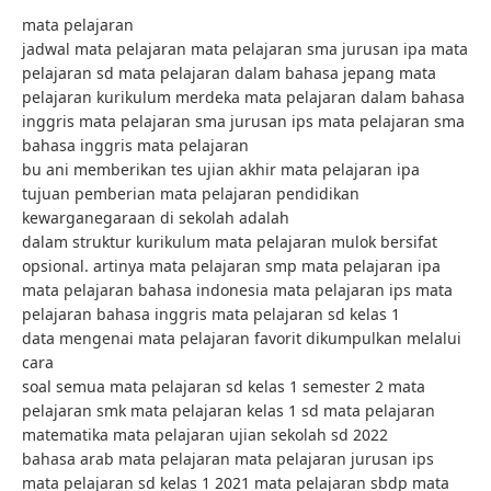
mata pelajaran
jadwal mata pelajaran mata pelajaran sma jurusan ipa mata
pelajaran sd mata pelajaran dalam bahasa jepang mata
pelajaran kurikulum merdeka mata pelajaran dalam bahasa
inggris mata pelajaran sma jurusan ips mata pelajaran sma
bahasa inggris mata pelajaran
bu ani memberikan tes ujian akhir mata pelajaran ipa
tujuan pemberian mata pelajaran pendidikan
kewarganegaraan di sekolah adalah
dalam struktur kurikulum mata pelajaran mulok bersifat
opsional. artinya mata pelajaran smp mata pelajaran ipa
mata pelajaran bahasa indonesia mata pelajaran ips mata
pelajaran bahasa inggris mata pelajaran sd kelas 1
data mengenai mata pelajaran favorit dikumpulkan melalui
cara
soal semua mata pelajaran sd kelas 1 semester 2 mata
pelajaran smk mata pelajaran kelas 1 sd mata pelajaran
matematika mata pelajaran ujian sekolah sd 2022
bahasa arab mata pelajaran mata pelajaran jurusan ips
mata pelajaran sd kelas 1 2021 mata pelajaran sbdp mata