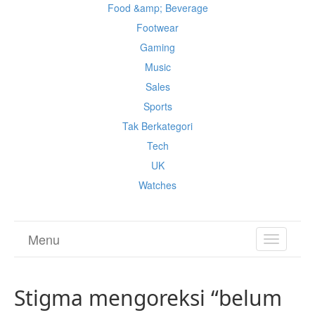
Food &amp; Beverage
Footwear
Gaming
Music
Sales
Sports
Tak Berkategori
Tech
UK
Watches
Menu
TOGGL
NAVIGA
Stigma mengoreksi “belum