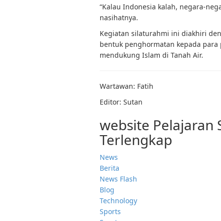
“Kalau Indonesia kalah, negara-neg
nasihatnya.
Kegiatan silaturahmi ini diakhiri 
bentuk penghormatan kepada para p
mendukung Islam di Tanah Air.
Wartawan: Fatih
Editor: Sutan
website Pelajaran
Terlengkap
News
Berita
News Flash
Blog
Technology
Sports