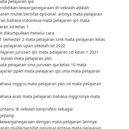
ata pelajaran ipa
endidikan kewarganegaraan di sekolah adalah
aran mulok bersifat opsional. artinya mata pelajaran
ran bahasa indonesia mata pelajaran ips mata
aran sd kelas 1
it dikumpulkan melalui cara
1 semester 2 mata pelajaran smk mata pelajaran kelas
a pelajaran ujian sekolah sd 2022
ajaran jurusan ips mata pelajaran sd kelas 1 2021
 kuliah mata pelajaran pkn
ata pelajaran sma jurusan ipa kelas 10 mata
lajaran ppkn mata pelajaran ips sma mata pelajaran
hasa inggris mata pelajaran pkn sd mata pelajaran
hasa arab mata pelajaran bahasa inggrisnya mata
ntansi di sekolah berprofesi sebagai
 jepang
 kewarganegaraan dengan mata pelajaran lainnya
aran mulok bersifat opsional artinya mata pelajaran