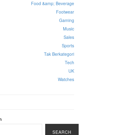
Food &amp; Beverage
Footwear
Gaming
Music
Sales
Sports
Tak Berkategori
Tech
UK
Watches
h
SEARCH