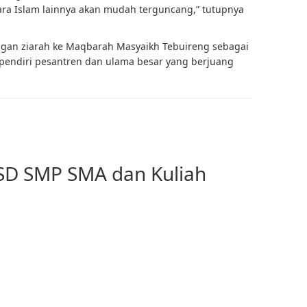
ara Islam lainnya akan mudah terguncang,” tutupnya
dengan ziarah ke Maqbarah Masyaikh Tebuireng sebagai
endiri pesantren dan ulama besar yang berjuang
 SD SMP SMA dan Kuliah