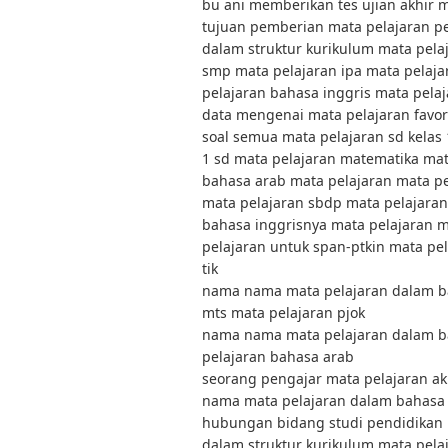
bu ani memberikan tes ujian akhir m
tujuan pemberian mata pelajaran p
dalam struktur kurikulum mata pelaj
smp mata pelajaran ipa mata pelaja
pelajaran bahasa inggris mata pelaj
data mengenai mata pelajaran favor
soal semua mata pelajaran sd kelas 
1 sd mata pelajaran matematika mat
bahasa arab mata pelajaran mata pel
mata pelajaran sbdp mata pelajaran
bahasa inggrisnya mata pelajaran m
pelajaran untuk span-ptkin mata pe
tik
nama nama mata pelajaran dalam ba
mts mata pelajaran pjok
nama nama mata pelajaran dalam ba
pelajaran bahasa arab
seorang pengajar mata pelajaran aku
nama mata pelajaran dalam bahasa
hubungan bidang studi pendidikan
dalam struktur kurikulum mata pelaj