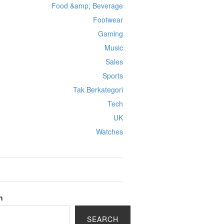
Food &amp; Beverage
Footwear
Gaming
Music
Sales
Sports
Tak Berkategori
Tech
UK
Watches
h
SEARCH