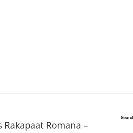
Searc
is Rakapaat Romana –