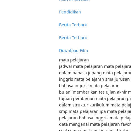
Pendidikan
Berita Terbaru
Berita Terbaru
Download Film
mata pelajaran
jadwal mata pelajaran mata pelajar
dalam bahasa jepang mata pelajara
inggris mata pelajaran sma jurusan
bahasa inggris mata pelajaran
bu ani memberikan tes ujian akhir m
tujuan pemberian mata pelajaran p
dalam struktur kurikulum mata pelaj
smp mata pelajaran ipa mata pelaja
pelajaran bahasa inggris mata pelaj
data mengenai mata pelajaran favor
soal semua mata pelajaran sd kelas 