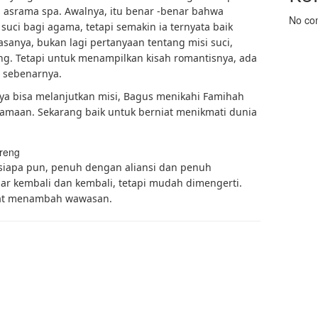
h asrama spa. Awalnya, itu benar -benar bahwa
No co
uci bagi agama, tetapi semakin ia ternyata baik
anya, bukan lagi pertanyaan tentang misi suci,
ng. Tetapi untuk menampilkan kisah romantisnya, ada
g sebenarnya.
ya bisa melanjutkan misi, Bagus menikahi Famihah
gamaan. Sekarang baik untuk berniat menikmati dunia
 siapa pun, penuh dengan aliansi dan penuh
nar kembali dan kembali, tetapi mudah dimengerti.
at menambah wawasan.