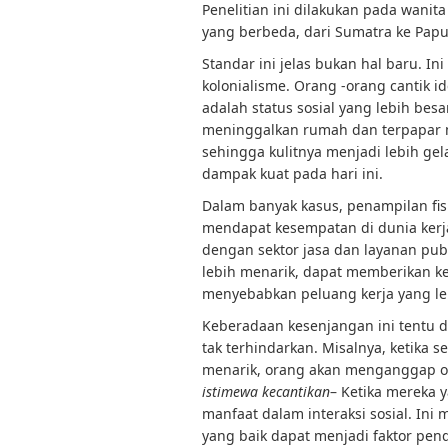
Penelitian ini dilakukan pada wanit
yang berbeda, dari Sumatra ke Papu
Standar ini jelas bukan hal baru. In
kolonialisme. Orang -orang cantik id
adalah status sosial yang lebih besar
meninggalkan rumah dan terpapar m
sehingga kulitnya menjadi lebih gel
dampak kuat pada hari ini.
Dalam banyak kasus, penampilan fis
mendapat kesempatan di dunia kerja
dengan sektor jasa dan layanan publi
lebih menarik, dapat memberikan k
menyebabkan peluang kerja yang leb
Keberadaan kesenjangan ini tentu 
tak terhindarkan. Misalnya, ketika s
menarik, orang akan menganggap or
istimewa kecantikan
– Ketika mereka 
manfaat dalam interaksi sosial. Ini
yang baik dapat menjadi faktor pen