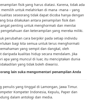
penampilan fisik yang harus diatasi. Karena, tidak ada
t memilih untuk melahirkan di mana -mana – yang
Kualitas seseorang tidak dapat dicoba hanya dengan
yang bisa dilakukan antara penampilan fisik dan
 Sangat penting untuk menghormati dan menilai
 pengetahuan dan keterampilan yang mereka miliki.
uk perubahan cara berpikir pada setiap individu
erlukan bagi kita semua untuk terus menghormati
m pemahaman yang sempit dan dangkal, oleh
at daripada kualitas hidup secara mendalam. Jika
i apa yang muncul di luar, itu menciptakan dunia
akadilan yang tidak boleh diwarisi.
a orang lain suka mengomentari penampilan Anda
g penulis yang tinggal di Lamongan, Jawa Timur.
mpeter Kompeter Indonesia, Kepulu, Paper dan
ndung dalam antologi dan media.