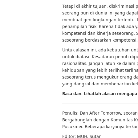
Tetapi di akhir tujuan, diskriminasi 
seorang pun di dunia ini yang dapa
membuat gen lingkungan tertentu. 
penampilan fisik. Karena tidak ada 
kompetensi dan kinerja seseorang.
seseorang berdasarkan kompetensi,
Untuk alasan ini, ada kebutuhan unt
untuk diatasi. Kesadaran penuh dip
rasionalitas. Jangan jatuh ke dala
kehidupan yang lebih terlihat terlih
seseorang terus mengukur orang dar
yang dangkal dan membenarkan ketid
Baca dan: Lihatlah alasan mengap
Penulis: Dan After Tomorrow, seoran
Bergabunglah dengan Komunitas Ko
Pucukmer. Beberapa karyanya terka
Editor: MUH. Sutan