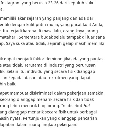
a Instagram yang berusia 23-26 dari sepuluh suku
a.
i memiliki akar sejarah yang panjang dan ada dari
entik dengan kulit putih mulia, yang pucat kulit Anda,
. Itu terjadi karena di masa lalu, orang kaya jarang
atahari. Sementara budak selalu tampak di luar sana
ap. Saya suka atau tidak, sejarah gelap masih memiliki
ik dapat menjadi faktor dominan jika ada yang pantas
 atau tidak. Terutama di industri yang berurusan
k. Selain itu, individu yang secara fisik dianggap
esan kepada atasan atau rekrutmen yang dapat
ih baik.
dapat membuat diskriminasi dalam pekerjaan semakin
eseorang dianggap menarik secara fisik dan tidak
ang lebih menarik bagi orang. Ini disebut
Hak
yang dianggap menarik secara fisik untuk berbagai
 masih nyata. Pertunjukan yang dianggap pencarian
dapatan dalam ruang lingkup pekerjaan.