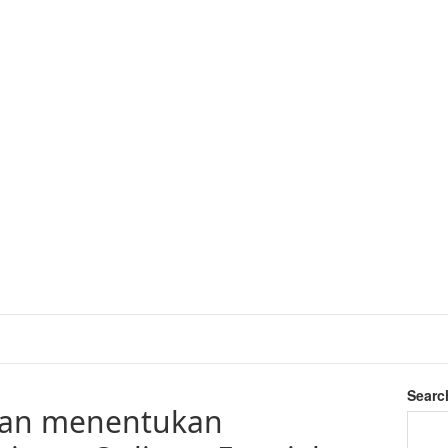
Searc
lan menentukan