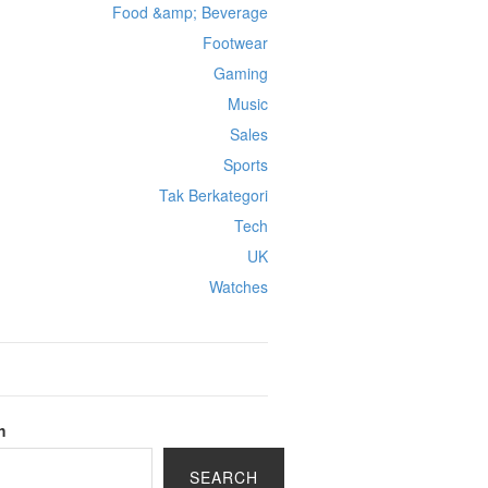
Food &amp; Beverage
Footwear
Gaming
Music
Sales
Sports
Tak Berkategori
Tech
UK
Watches
h
SEARCH