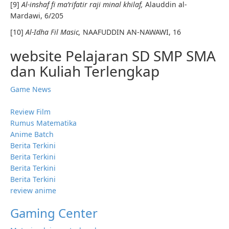
[9]
Al-inshaf fi ma’rifatir raji minal khilaf,
Alauddin al-
Mardawi, 6/205
[10]
Al-Idha Fil Masic,
NAAFUDDIN AN-NAWAWI, 16
website Pelajaran SD SMP SMA
dan Kuliah Terlengkap
Game News
Review Film
Rumus Matematika
Anime Batch
Berita Terkini
Berita Terkini
Berita Terkini
Berita Terkini
review anime
Gaming Center