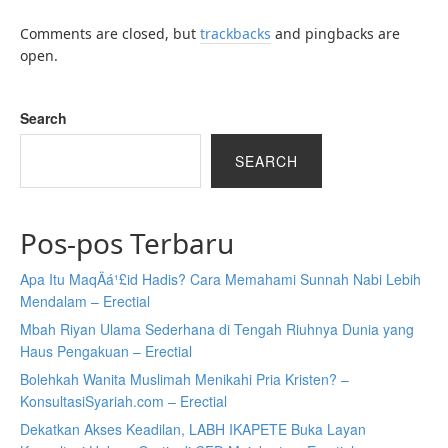
Comments are closed, but
trackbacks
and pingbacks are
open.
Search
SEARCH
Pos-pos Terbaru
Apa Itu MaqÄá¹£id Hadis? Cara Memahami Sunnah Nabi Lebih
Mendalam – Erectial
Mbah Riyan Ulama Sederhana di Tengah Riuhnya Dunia yang
Haus Pengakuan – Erectial
Bolehkah Wanita Muslimah Menikahi Pria Kristen? –
KonsultasiSyariah.com – Erectial
Dekatkan Akses Keadilan, LABH IKAPETE Buka Layan