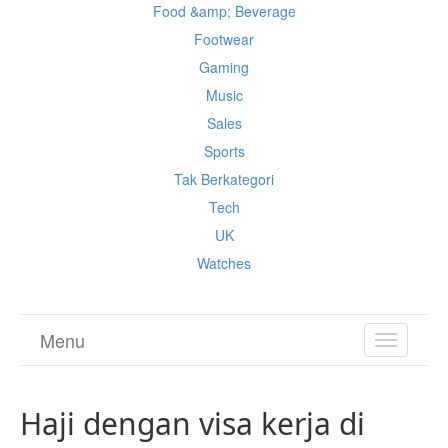
Food &amp; Beverage
Footwear
Gaming
Music
Sales
Sports
Tak Berkategori
Tech
UK
Watches
Menu
TOGGL
NAVIGA
Haji dengan visa kerja di