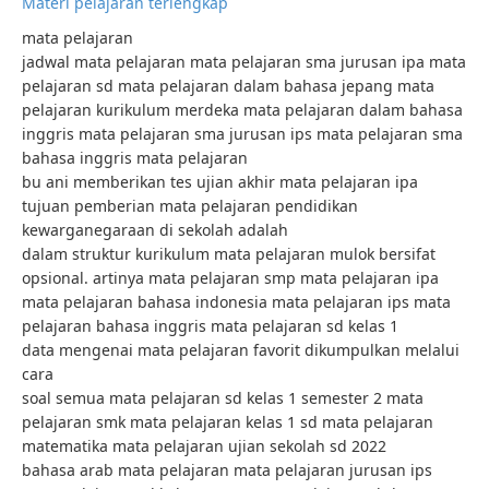
Materi pelajaran terlengkap
mata pelajaran
jadwal mata pelajaran mata pelajaran sma jurusan ipa mata
pelajaran sd mata pelajaran dalam bahasa jepang mata
pelajaran kurikulum merdeka mata pelajaran dalam bahasa
inggris mata pelajaran sma jurusan ips mata pelajaran sma
bahasa inggris mata pelajaran
bu ani memberikan tes ujian akhir mata pelajaran ipa
tujuan pemberian mata pelajaran pendidikan
kewarganegaraan di sekolah adalah
dalam struktur kurikulum mata pelajaran mulok bersifat
opsional. artinya mata pelajaran smp mata pelajaran ipa
mata pelajaran bahasa indonesia mata pelajaran ips mata
pelajaran bahasa inggris mata pelajaran sd kelas 1
data mengenai mata pelajaran favorit dikumpulkan melalui
cara
soal semua mata pelajaran sd kelas 1 semester 2 mata
pelajaran smk mata pelajaran kelas 1 sd mata pelajaran
matematika mata pelajaran ujian sekolah sd 2022
bahasa arab mata pelajaran mata pelajaran jurusan ips