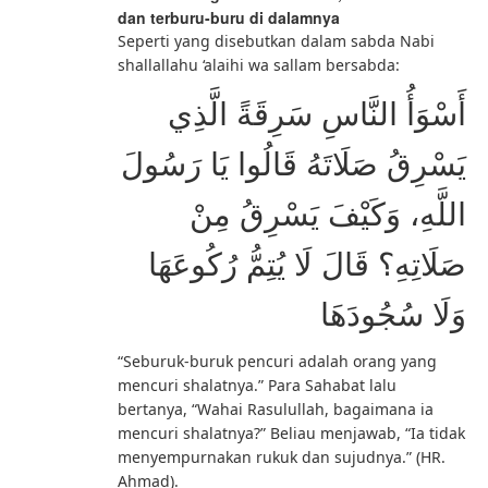
dan terburu-buru di dalamnya
Seperti yang disebutkan dalam sabda Nabi
shallallahu ‘alaihi wa sallam bersabda:
أَسْوَأُ النَّاسِ سَرِقَةً الَّذِي
يَسْرِقُ صَلَاتَهُ قَالُوا يَا رَسُولَ
اللَّهِ، وَكَيْفَ يَسْرِقُ مِنْ
صَلَاتِهِ؟ قَالَ لَا يُتِمُّ رُكُوعَهَا
وَلَا سُجُودَهَا
“Seburuk-buruk pencuri adalah orang yang
mencuri shalatnya.” Para Sahabat lalu
bertanya, “Wahai Rasulullah, bagaimana ia
mencuri shalatnya?” Beliau menjawab, “Ia tidak
menyempurnakan rukuk dan sujudnya.” (HR.
Ahmad).