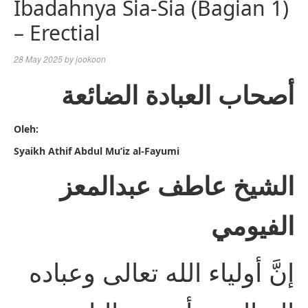
Ibadahnya Sia-Sia (Bagian 1)
– Erectial
28 May 2025
by
jookoon
أصحاب العبادة الضائعة
Oleh:
Syaikh Athif Abdul Mu’iz al-Fayumi
الشيخ عاطف عبدالمعز
الفيومي
إنَّ أولياء الله تعالى وعباده