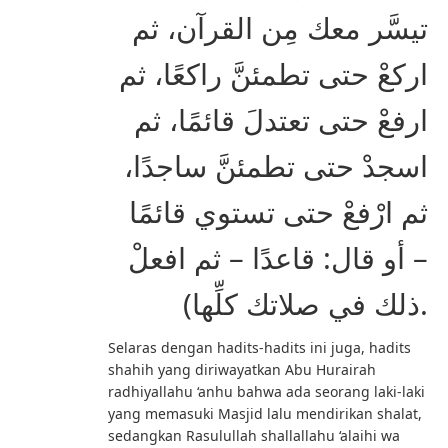
تيسَّر معك مِن القرآن، ثم
اركعْ حتى تطمئنَّ راكعًا، ثم
ارفعْ حتى تعتدلَ قائمًا، ثم
اسجدْ حتى تطمئنَّ ساجدًا،
ثم ارْفعْ حتى تستوي قائمًا
– أو قال: قاعدًا – ثم افعلْ
ذلك في صلاتك كلِّها).
Selaras dengan hadits-hadits ini juga, hadits
shahih yang diriwayatkan Abu Hurairah
radhiyallahu ‘anhu bahwa ada seorang laki-laki
yang memasuki Masjid lalu mendirikan shalat,
sedangkan Rasulullah shallallahu ‘alaihi wa