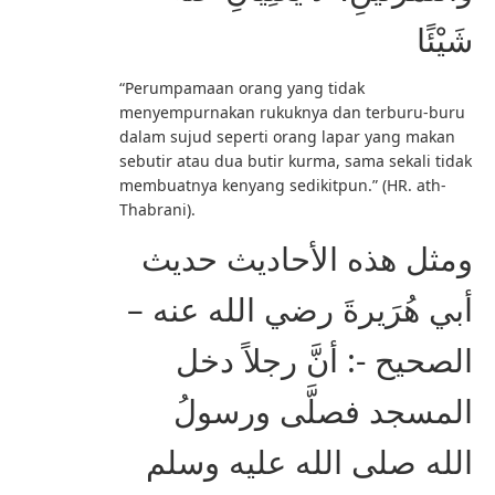
شَيْئًا
“Perumpamaan orang yang tidak
menyempurnakan rukuknya dan terburu-buru
dalam sujud seperti orang lapar yang makan
sebutir atau dua butir kurma, sama sekali tidak
membuatnya kenyang sedikitpun.” (HR. ath-
Thabrani).
ومثل هذه الأحاديث حديث
أبي هُرَيرةَ رضي الله عنه –
الصحيح -: أنَّ رجلاً دخل
المسجد فصلَّى ورسولُ
الله صلى الله عليه وسلم