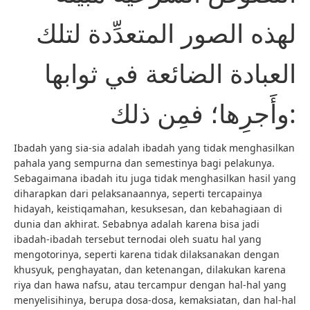
لهذه الصور المتعدِّدة لتلك
العبادة الضائعة في ثوابها
وأَجرِها؛ فمِن ذلك:
Ibadah yang sia-sia adalah ibadah yang tidak menghasilkan
pahala yang sempurna dan semestinya bagi pelakunya.
Sebagaimana ibadah itu juga tidak menghasilkan hasil yang
diharapkan dari pelaksanaannya, seperti tercapainya
hidayah, keistiqamahan, kesuksesan, dan kebahagiaan di
dunia dan akhirat. Sebabnya adalah karena bisa jadi
ibadah-ibadah tersebut ternodai oleh suatu hal yang
mengotorinya, seperti karena tidak dilaksanakan dengan
khusyuk, penghayatan, dan ketenangan, dilakukan karena
riya dan hawa nafsu, atau tercampur dengan hal-hal yang
menyelisihinya, berupa dosa-dosa, kemaksiatan, dan hal-hal