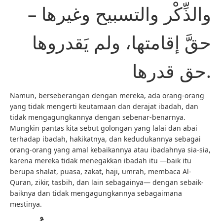
والذِّكْر والتسبيح وغيرها –
حقَّ إقامتها، ولم يَقدروها
حق قدرها.
Namun, berseberangan dengan mereka, ada orang-orang
yang tidak mengerti keutamaan dan derajat ibadah, dan
tidak mengagungkannya dengan sebenar-benarnya.
Mungkin pantas kita sebut golongan yang lalai dan abai
terhadap ibadah, hakikatnya, dan kedudukannya sebagai
orang-orang yang amal kebaikannya atau ibadahnya sia-sia,
karena mereka tidak menegakkan ibadah itu —baik itu
berupa shalat, puasa, zakat, haji, umrah, membaca Al-
Quran, zikir, tasbih, dan lain sebagainya— dengan sebaik-
baiknya dan tidak mengagungkannya sebagaimana
mestinya.