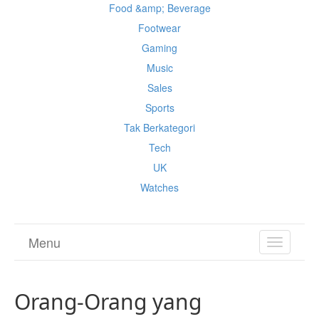
Food &amp; Beverage
Footwear
Gaming
Music
Sales
Sports
Tak Berkategori
Tech
UK
Watches
Menu
TOGGL
NAVIGA
Orang-Orang yang