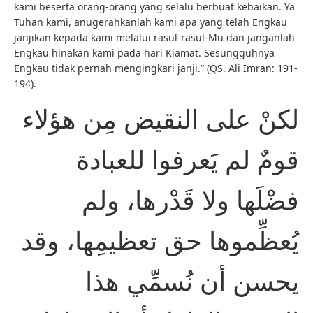
kami beserta orang-orang yang selalu berbuat kebaikan. Ya
Tuhan kami, anugerahkanlah kami apa yang telah Engkau
janjikan kepada kami melalui rasul-rasul-Mu dan janganlah
Engkau hinakan kami pada hari Kiamat. Sesungguhnya
Engkau tidak pernah mengingkari janji.” (QS. Ali Imran: 191-
194).
لكنْ على النقيض مِن هؤلاء
قومٌ لم يَعرفوا للعبادة
فضْلَها ولا قَدْرها، ولم
يُعظِّموها حق تعظيمِها، وقد
يحسن أن نُسمِّي هذا