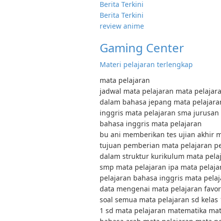
Berita Terkini
Berita Terkini
review anime
Gaming Center
Materi pelajaran terlengkap
mata pelajaran
jadwal mata pelajaran mata pelajar
dalam bahasa jepang mata pelajara
inggris mata pelajaran sma jurusan
bahasa inggris mata pelajaran
bu ani memberikan tes ujian akhir m
tujuan pemberian mata pelajaran p
dalam struktur kurikulum mata pelaj
smp mata pelajaran ipa mata pelaja
pelajaran bahasa inggris mata pelaj
data mengenai mata pelajaran favor
soal semua mata pelajaran sd kelas 
1 sd mata pelajaran matematika mat