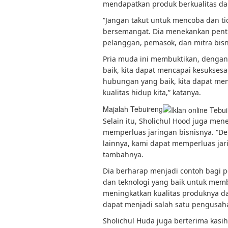
mendapatkan produk berkualitas dan
“Jangan takut untuk mencoba dan ti
bersemangat. Dia menekankan pen
pelanggan, pemasok, dan mitra bisni
Pria muda ini membuktikan, dengan
baik, kita dapat mencapai kesukses
hubungan yang baik, kita dapat m
kualitas hidup kita,” katanya.
Majalah Tebuireng
Selain itu, Sholichul Hood juga m
memperluas jaringan bisnisnya. “D
lainnya, kami dapat memperluas jari
tambahnya.
Dia berharap menjadi contoh bagi
dan teknologi yang baik untuk memb
meningkatkan kualitas produknya d
dapat menjadi salah satu pengusaha
Sholichul Huda juga berterima ka