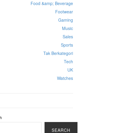
Food &amp; Beverage
Footwear
Gaming
Music
Sales
Sports
Tak Berkategori
Tech
UK
Watches
h
SEARCH