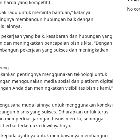
 harga yang kompetitif.
No co
dak ragu untuk meminta bantuan,” katanya
tingnya membangun hubungan baik dengan
s lainnya.
 pekerjaan yang baik, kesabaran dan hubungan yang
an dan meningkatkan pencapaian bisnis kita. “Dengan
embangun pekerjaan yang sukses dan meningkatkan
enekankan pentingnya menggunakan teknologi untuk
engan menggunakan media sosial dan platform digital
ngan Anda dan meningkatkan visibilitas bisnis kami,”
 pengusaha muda lainnya untuk menggunakan koneksi
angun bisnis yang sukses. Diharapkan untuk terus
an memperluas jaringan bisnis mereka, sehingga
 herbal terkemuka di wilayahnya.
sih kepada ayahnya untuk membawanya membangun