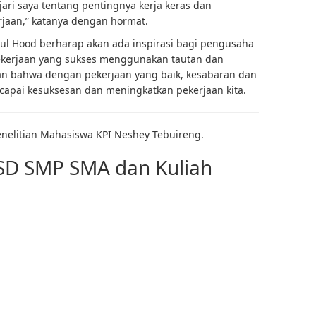
ari saya tentang pentingnya kerja keras dan
aan,” katanya dengan hormat.
hul Hood berharap akan ada inspirasi bagi pengusaha
kerjaan yang sukses menggunakan tautan dan
kan bahwa dengan pekerjaan yang baik, kesabaran dan
capai kesuksesan dan meningkatkan pekerjaan kita.
Penelitian Mahasiswa KPI Neshey Tebuireng.
 SD SMP SMA dan Kuliah