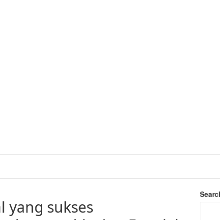
Searc
l yang sukses