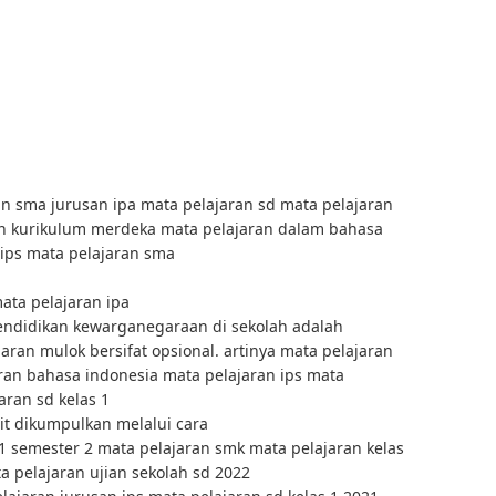
an sma jurusan ipa mata pelajaran sd mata pelajaran
n kurikulum merdeka mata pelajaran dalam bahasa
 ips mata pelajaran sma
ata pelajaran ipa
endidikan kewarganegaraan di sekolah adalah
aran mulok bersifat opsional. artinya mata pelajaran
ran bahasa indonesia mata pelajaran ips mata
aran sd kelas 1
it dikumpulkan melalui cara
1 semester 2 mata pelajaran smk mata pelajaran kelas
a pelajaran ujian sekolah sd 2022