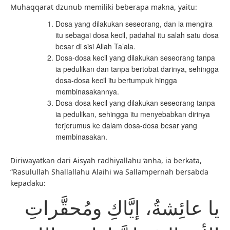
Muhaqqarat dzunub memiliki beberapa makna, yaitu:
Dosa yang dilakukan seseorang, dan ia mengira
itu sebagai dosa kecil, padahal itu salah satu dosa
besar di sisi Allah Ta’ala.
Dosa-dosa kecil yang dilakukan seseorang tanpa
ia pedulikan dan tanpa bertobat darinya, sehingga
dosa-dosa kecil itu bertumpuk hingga
membinasakannya.
Dosa-dosa kecil yang dilakukan seseorang tanpa
ia pedulikan, sehingga itu menyebabkan dirinya
terjerumus ke dalam dosa-dosa besar yang
membinasakan.
Diriwayatkan dari Aisyah radhiyallahu ‘anha, ia berkata,
“Rasulullah Shallallahu Alaihi wa Sallampernah bersabda
kepadaku:
يا عائِشةُ، إيَّاكِ ومُحقَّراتِ