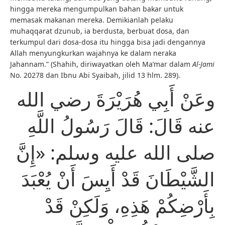
hingga mereka mengumpulkan bahan bakar untuk
memasak makanan mereka. Demikianlah pelaku
muhaqqarat dzunub, ia berdusta, berbuat dosa, dan
terkumpul dari dosa-dosa itu hingga bisa jadi dengannya
Allah menyungkurkan wajahnya ke dalam neraka
Jahannam.” (Shahih, diriwayatkan oleh Ma’mar dalam
Al-Jami
No. 20278 dan Ibnu Abi Syaibah, jilid 13 hlm. 289).
وعَنْ أَبِي هُرَيْرَةَ رضي الله
عنه قَالَ: قَالَ رَسُولُ اللَّهِ
صلى الله عليه وسلم: «إِنَّ
الشَّيْطَانَ قَدْ أَيِسَ أَنْ يُعْبَدَ
بِأَرْضِكُمْ هَذِهِ، وَلَكِنْ قَدْ