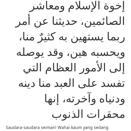
إخوة الإسلام ومعاشر
الصائمين، حديثنا عن أمر
ربما يستهين به كثيرٌ منا،
ويحسبه هين، وقد يوصله
إلى الأمور العظام التي
تفسد على العبد منا دينه
ودنياه وآخرته، إنها
محقرات الذنوب
Saudara-saudara seiman! Wahai kaum yang sedang