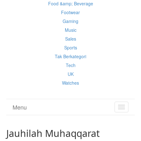
Food &amp; Beverage
Footwear
Gaming
Music
Sales
Sports
Tak Berkategori
Tech
UK
Watches
Menu
TOGGL
NAVIGA
Jauhilah Muhaqqarat