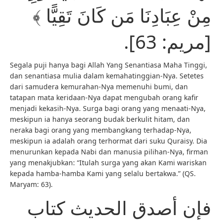
مِنْ عِبَادِنَا مَن كَانَ تَقِيًّا ﴾
[مريم: 63].
Segala puji hanya bagi Allah Yang Senantiasa Maha Tinggi,
dan senantiasa mulia dalam kemahatinggian-Nya. Setetes
dari samudera kemurahan-Nya memenuhi bumi, dan
tatapan mata keridaan-Nya dapat mengubah orang kafir
menjadi kekasih-Nya. Surga bagi orang yang menaati-Nya,
meskipun ia hanya seorang budak berkulit hitam, dan
neraka bagi orang yang membangkang terhadap-Nya,
meskipun ia adalah orang terhormat dari suku Quraisy. Dia
menurunkan kepada Nabi dan manusia pilihan-Nya, firman
yang menakjubkan: “Itulah surga yang akan Kami wariskan
kepada hamba-hamba Kami yang selalu bertakwa.” (QS.
Maryam: 63).
فإن أصدق الحديث كتاب