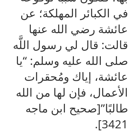
في الكبائر المهلكة؛ عن
عائشة رضي الله عنها
قالت: قال لي رسول اللَّه
صلى الله عليه وسلم: “يا
عائشة، إياك ومُحقرات
الأعمال، فإن لها من الله
طالبًا”[صحيح ابن ماجه
3421].