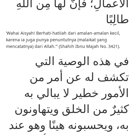
الأعمالِ؛ فإنَّ لها مِن اللهِ
طالِبًا
‘Wahai Aisyah! Berhati-hatilah dari amalan-amalan kecil,
karena ia juga punya penuntutnya (malaikat yang
mencatatnya) dari Allah.’” (Shahih Ibnu Majah No. 3421).
في هذه الوصية التي
تكشف له عن أمر من
الأمور خطير لا يبالي به
كثيرٌ من الخلق ويتهاونون
به، ويحسبونه هينًا وهو عند