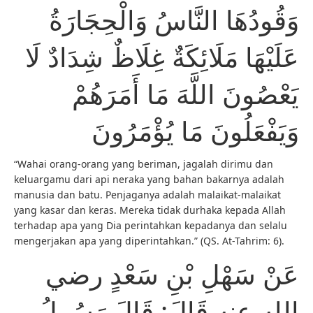
وَقُودُهَا النَّاسُ وَالْحِجَارَةُ
عَلَيْهَا مَلَائِكَةٌ غِلَاظٌ شِدَادٌ لَا
يَعْصُونَ اللَّهَ مَا أَمَرَهُمْ
وَيَفْعَلُونَ مَا يُؤْمَرُونَ
“Wahai orang-orang yang beriman, jagalah dirimu dan
keluargamu dari api neraka yang bahan bakarnya adalah
manusia dan batu. Penjaganya adalah malaikat-malaikat
yang kasar dan keras. Mereka tidak durhaka kepada Allah
terhadap apa yang Dia perintahkan kepadanya dan selalu
mengerjakan apa yang diperintahkan.” (QS. At-Tahrim: 6).
عَنْ سَهْلِ بْنِ سَعْدٍ رضي
الله عنه قَالَ: قَالَ رَسُولُ