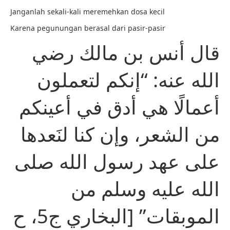
Janganlah sekali-kali meremehkan dosa kecil
Karena pegunungan berasal dari pasir-pasir
قال أنس بن مالك رضي
الله عنه: “إنكم لتعملون
أعمالًا هي أدق في أعينكم
من الشعر، وإن كنا لنَعدها
على عهد رسول الله صلى
الله عليه وسلم من
الموبقات” [البخاري ج5، ح