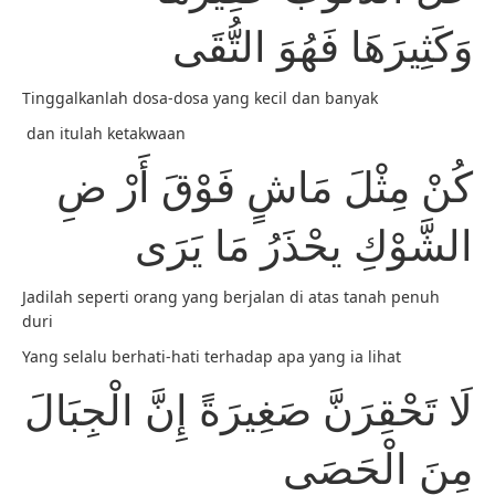
وَكَثِيرَهَا فَهُوَ التُّقَى
Tinggalkanlah dosa-dosa yang kecil dan banyak
dan itulah ketakwaan
كُنْ مِثْلَ مَاشٍ فَوْقَ أَرْ ضِ
الشَّوْكِ يحْذَرُ مَا يَرَى
Jadilah seperti orang yang berjalan di atas tanah penuh
duri
Yang selalu berhati-hati terhadap apa yang ia lihat
لَا تَحْقِرَنَّ صَغِيرَةً إِنَّ الْجِبَالَ
مِنَ الْحَصَى