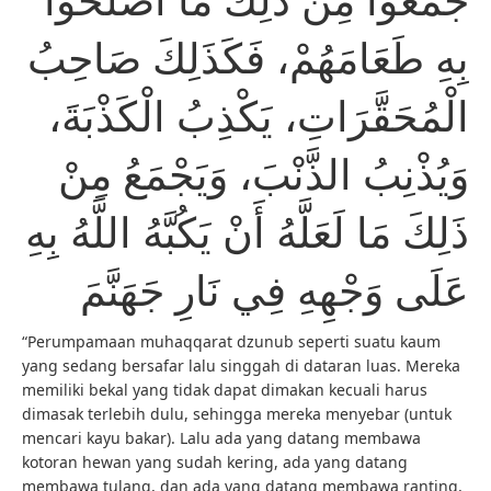
بِهِ طَعَامَهُمْ، فَكَذَلِكَ صَاحِبُ
الْمُحَقَّرَاتِ، يَكْذِبُ الْكَذْبَةَ،
وَيُذْنِبُ الذَّنْبَ، وَيَجْمَعُ مِنْ
ذَلِكَ مَا لَعَلَّهُ أَنْ يَكُبَّهُ اللَّهُ بِهِ
عَلَى وَجْهِهِ فِي نَارِ جَهَنَّمَ
“Perumpamaan muhaqqarat dzunub seperti suatu kaum
yang sedang bersafar lalu singgah di dataran luas. Mereka
memiliki bekal yang tidak dapat dimakan kecuali harus
dimasak terlebih dulu, sehingga mereka menyebar (untuk
mencari kayu bakar). Lalu ada yang datang membawa
kotoran hewan yang sudah kering, ada yang datang
membawa tulang, dan ada yang datang membawa ranting,