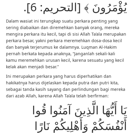
يُؤْمَرُونَ ﴾ [التحريم: 6].
Dalam wasiat ini terungkap suatu perkara penting yang
sering diabaikan dan diremehkan banyak orang, mereka
mengira perkara itu kecil, tapi di sisi Allah Ta’ala merupakan
perkara besar, yakni perkara meremehkan dosa-dosa kecil
dan banyak terjerumus ke dalamnya. Luqman Al-Hakim
pernah berkata kepada anaknya, “Janganlah sekali-kali
kamu meremehkan urusan kecil, karena sesuatu yang kecil
kelak akan menjadi besar.”
Ini merupakan perkara yang harus diperhatikan dan
hakikatnya harus dijelaskan kepada putra dan putri kita,
sebagai tanda kasih sayang dan perlindungan bagi mereka
dari azab Allah, karena Allah Ta’ala telah berfirman:
يَا أَيُّهَا الَّذِينَ آمَنُوا قُوا
أَنْفُسَكُمْ وَأَهْلِيكُمْ نَارًا