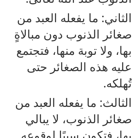
الثاني: ما يفعله العبد من
صغائر الذنوب دون مبالاةٍ
بها، ولا توبة منها، فتجتمع
عليه هذه الصغائر حتى
تُهلكه.
الثالث: ما يفعله العبد من
صغائر الذنوب، لا يبالي
بها، فتكون سببًا لوقوعه