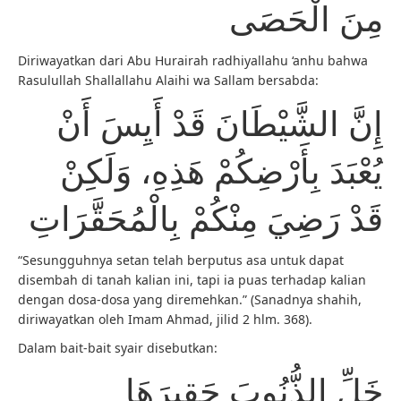
مِنَ الْحَصَى
Diriwayatkan dari Abu Hurairah radhiyallahu ‘anhu bahwa
Rasulullah Shallallahu Alaihi wa Sallam bersabda:
إِنَّ الشَّيْطَانَ قَدْ أَيِسَ أَنْ
يُعْبَدَ بِأَرْضِكُمْ هَذِهِ، وَلَكِنْ
قَدْ رَضِيَ مِنْكُمْ بِالْمُحَقَّرَاتِ
“Sesungguhnya setan telah berputus asa untuk dapat
disembah di tanah kalian ini, tapi ia puas terhadap kalian
dengan dosa-dosa yang diremehkan.” (Sanadnya shahih,
diriwayatkan oleh Imam Ahmad, jilid 2 hlm. 368).
Dalam bait-bait syair disebutkan:
خَلِّ الذُّنُوبَ حَقِيرَهَا