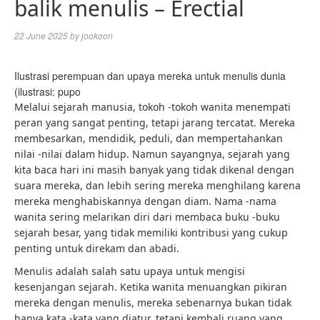
balik menulis – Erectial
22 June 2025
by
jookoon
Ilustrasi perempuan dan upaya mereka untuk menulis dunia
(ilustrasi: pupo
Melalui sejarah manusia, tokoh -tokoh wanita menempati
peran yang sangat penting, tetapi jarang tercatat. Mereka
membesarkan, mendidik, peduli, dan mempertahankan
nilai -nilai dalam hidup. Namun sayangnya, sejarah yang
kita baca hari ini masih banyak yang tidak dikenal dengan
suara mereka, dan lebih sering mereka menghilang karena
mereka menghabiskannya dengan diam. Nama -nama
wanita sering melarikan diri dari membaca buku -buku
sejarah besar, yang tidak memiliki kontribusi yang cukup
penting untuk direkam dan abadi.
Menulis adalah salah satu upaya untuk mengisi
kesenjangan sejarah. Ketika wanita menuangkan pikiran
mereka dengan menulis, mereka sebenarnya bukan tidak
hanya kata -kata yang diatur, tetapi kembali ruang yang