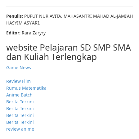
Penulis:
PUPUT NUR AVITA, MAHASANTRI MA’HAD AL-JAMI’AH
HASYIM ASY’ARI.
Editor:
Rara Zaryry
website Pelajaran SD SMP SMA
dan Kuliah Terlengkap
Game News
Review Film
Rumus Matematika
Anime Batch
Berita Terkini
Berita Terkini
Berita Terkini
Berita Terkini
review anime