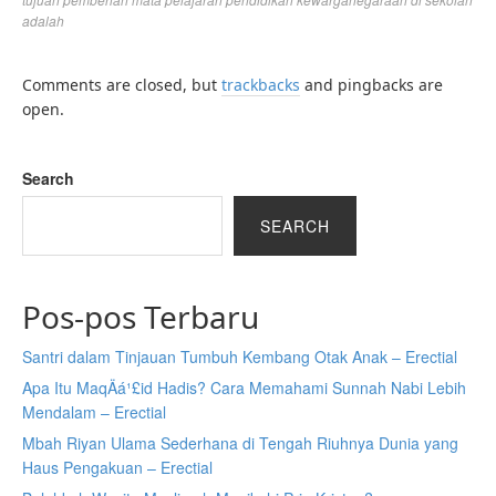
adalah
Comments are closed, but
trackbacks
and pingbacks are
open.
Search
SEARCH
Pos-pos Terbaru
Santri dalam Tinjauan Tumbuh Kembang Otak Anak – Erectial
Apa Itu MaqÄá¹£id Hadis? Cara Memahami Sunnah Nabi Lebih
Mendalam – Erectial
Mbah Riyan Ulama Sederhana di Tengah Riuhnya Dunia yang
Haus Pengakuan – Erectial