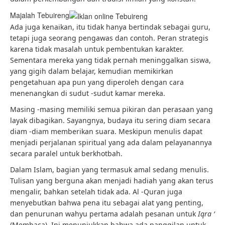
Majalah Tebuireng
Ada juga kenaikan, itu tidak hanya bertindak sebagai guru,
tetapi juga seorang pengawas dan contoh. Peran strategis
karena tidak masalah untuk pembentukan karakter.
Sementara mereka yang tidak pernah meninggalkan siswa,
yang gigih dalam belajar, kemudian memikirkan
pengetahuan apa pun yang diperoleh dengan cara
menenangkan di sudut -sudut kamar mereka.
Masing -masing memiliki semua pikiran dan perasaan yang
layak dibagikan. Sayangnya, budaya itu sering diam secara
diam -diam memberikan suara. Meskipun menulis dapat
menjadi perjalanan spiritual yang ada dalam pelayanannya
secara paralel untuk berkhotbah.
Dalam Islam, bagian yang termasuk amal sedang menulis.
Tulisan yang berguna akan menjadi hadiah yang akan terus
mengalir, bahkan setelah tidak ada. Al -Quran juga
menyebutkan bahwa pena itu sebagai alat yang penting,
dan penurunan wahyu pertama adalah pesanan untuk
Iqra ‘
(Membaca). Ini menunjukkan bahwa ada panggilan untuk