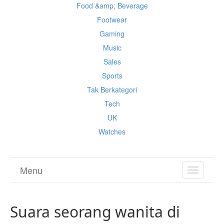
Food &amp; Beverage
Footwear
Gaming
Music
Sales
Sports
Tak Berkategori
Tech
UK
Watches
Menu
TOGGL
NAVIGA
Suara seorang wanita di