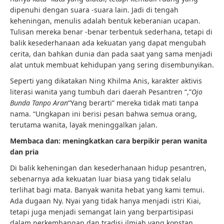
dipenuhi dengan suara -suara lain. Jadi di tengah
keheningan, menulis adalah bentuk keberanian ucapan.
Tulisan mereka benar -benar terbentuk sederhana, tetapi di
balik kesederhanaan ada kekuatan yang dapat mengubah
cerita, dan bahkan dunia dan pada saat yang sama menjadi
alat untuk membuat kehidupan yang sering disembunyikan.
Seperti yang dikatakan Ning Khilma Anis, karakter aktivis
literasi wanita yang tumbuh dari daerah Pesantren “,”
Ojo
Bunda Tanpo Aran
“Yang berarti” mereka tidak mati tanpa
nama. “Ungkapan ini berisi pesan bahwa semua orang,
terutama wanita, layak meninggalkan jalan.
Membaca dan: meningkatkan cara berpikir peran wanita
dan pria
Di balik keheningan dan kesederhanaan hidup pesantren,
sebenarnya ada kekuatan luar biasa yang tidak selalu
terlihat bagi mata. Banyak wanita hebat yang kami temui.
Ada dugaan Ny. Nyai yang tidak hanya menjadi istri Kiai,
tetapi juga menjadi semangat lain yang berpartisipasi
dalam perkembangan dan tradisi ilmiah yang konstan.