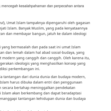
tuk mencegah kesalahpahaman dan perpecahan antara
ul
), Umat Islam tampaknya dipengaruhi oleh gagasan
sejati Islam. Banyak Muslim, yang pada kenyataannya
an dan membayar bangun, jatuh ke dalam ideologi
si yang bermasalah dan pada saat ini umat Islam
kan dan lemah dalam hal abad sosial-budaya, yang
 modern yang canggih dan canggih. Oleh karena itu,
erakan ideologis yang menghasilkan konsep yang
diksi perkembangan ini.
da tantangan dari dunia dunia dan budaya modern,
 Islam harus dibuka dalam entri dan penggunaan
Dan secara bertahap meninggalkan pendekatan
udi Islam akan berkembang dan dapat beradaptasi
enanggapi tantangan kehidupan dunia dan budaya