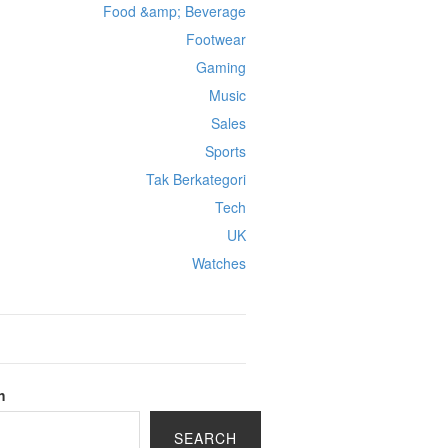
Food &amp; Beverage
Footwear
Gaming
Music
Sales
Sports
Tak Berkategori
Tech
UK
Watches
h
SEARCH