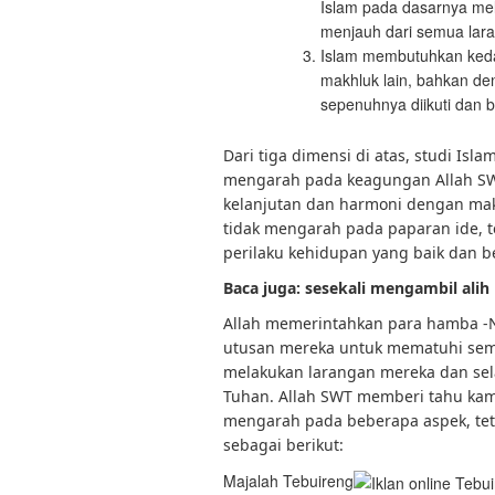
Islam pada dasarnya me
menjauh dari semua lara
Islam membutuhkan keda
makhluk lain, bahkan de
sepenuhnya diikuti dan 
Dari tiga dimensi di atas, studi Is
mengarah pada keagungan Allah SWT
kelanjutan dan harmoni dengan makh
tidak mengarah pada paparan ide, t
perilaku kehidupan yang baik dan b
Baca juga: sesekali mengambil ali
Allah memerintahkan para hamba 
utusan mereka untuk mematuhi semua
melakukan larangan mereka dan sel
Tuhan. Allah SWT memberi tahu kam
mengarah pada beberapa aspek, teta
sebagai berikut:
Majalah Tebuireng