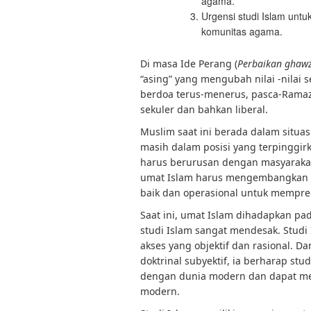
agama.
Urgensi studi Islam un
komunitas agama.
Di masa Ide Perang (
Perbaikan ghawz
“asing” yang mengubah nilai -nilai 
berdoa terus-menerus, pasca-Ramaz
sekuler dan bahkan liberal.
Muslim saat ini berada dalam situa
masih dalam posisi yang terpinggir
harus berurusan dengan masyarakat
umat Islam harus mengembangkan g
baik dan operasional untuk mempre
Saat ini, umat Islam dihadapkan pa
studi Islam sangat mendesak. Studi
akses yang objektif dan rasional. 
doktrinal subyektif, ia berharap st
dengan dunia modern dan dapat m
modern.