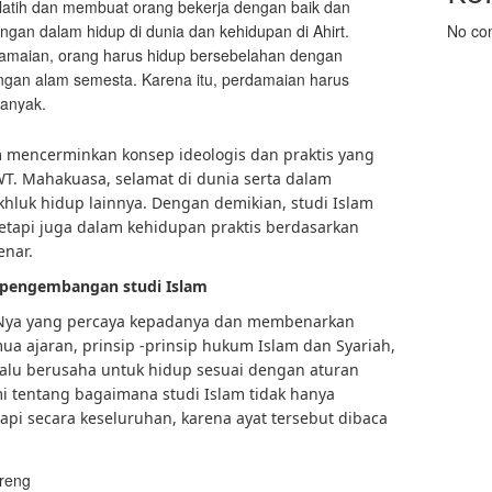
latih dan membuat orang bekerja dengan baik dan
ngan dalam hidup di dunia dan kehidupan di Ahirt.
No co
maian, orang harus hidup bersebelahan dengan
ngan alam semesta. Karena itu, perdamaian harus
banyak.
lam mencerminkan konsep ideologis dan praktis yang
. Mahakuasa, selamat di dunia serta dalam
luk hidup lainnya. Dengan demikian, studi Islam
etapi juga dalam kehidupan praktis berdasarkan
enar.
h pengembangan studi Islam
-Nya yang percaya kepadanya dan membenarkan
 ajaran, prinsip -prinsip hukum Islam dan Syariah,
alu berusaha untuk hidup sesuai dengan aturan
i tentang bagaimana studi Islam tidak hanya
pi secara keseluruhan, karena ayat tersebut dibaca