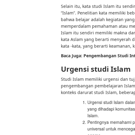
Selain itu, kata studi Islam itu send
“Islam”. Penelitian kata memiliki b
bahwa belajar adalah kegiatan yan
memperdalam pemahaman atau menin
Islam itu sendiri memiliki makna da
kata Aslam yang berarti menyerah d
kata -kata, yang berarti keamanan
Baca Juga: Pengembangan Studi In
Urgensi studi Islam
Studi Islam memiliki urgensi dan 
pengembangan pembelajaran Islam.
konteks darurat studi Islam, bebera
Urgensi studi Islam dal
yang dihadapi komunitas
Islam.
Pentingnya memahami pe
universal untuk menceg